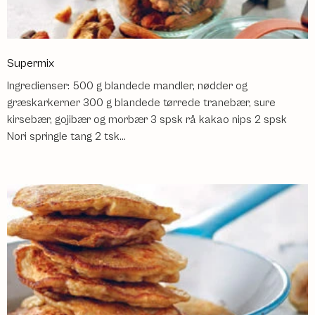
Supermix
Ingredienser: 500 g blandede mandler, nødder og
græskarkerner 300 g blandede tørrede tranebær, sure
kirsebær, gojibær og morbær 3 spsk rå kakao nips 2 spsk
Nori springle tang 2 tsk...