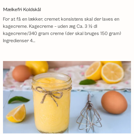
Mælkefri Koldskål
For at få en lækker, cremet konsistens skal der laves en
kagecreme. Kagecreme – uden æg Ca. 3 ½ dl
kagecreme/340 gram creme (der skal bruges 150 gram)
Ingredienser 4...