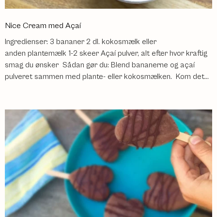
Nice Cream med Açaí
Ingredienser: 3 bananer 2 dl. kokosmælk eller
anden plantemælk 1-2 skeer Açaí pulver, alt efter hvor kraftig
smag du ønsker Sådan gør du: Blend bananerne og açaí
pulveret sammen med plante- eller kokosmælken. Kom det...