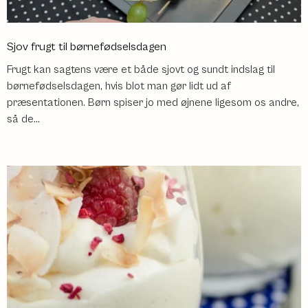
Sjov frugt til børnefødselsdagen
Frugt kan sagtens være et både sjovt og sundt indslag til
børnefødselsdagen, hvis blot man gør lidt ud af
præsentationen. Børn spiser jo med øjnene ligesom os andre,
så de...