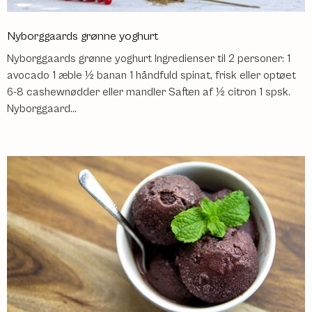
Nyborggaards grønne yoghurt
Nyborggaards grønne yoghurt Ingredienser til 2 personer: 1
avocado 1 æble ½ banan 1 håndfuld spinat, frisk eller optøet
6-8 cashewnødder eller mandler Saften af ½ citron 1 spsk.
Nyborggaard...