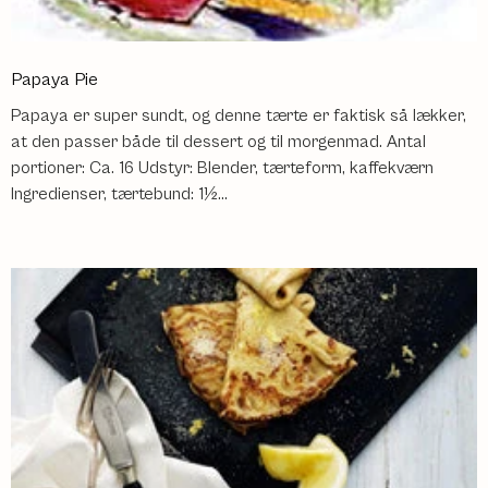
Papaya Pie
Papaya er super sundt, og denne tærte er faktisk så lækker,
at den passer både til dessert og til morgenmad. Antal
portioner: Ca. 16 Udstyr: Blender, tærteform, kaffekværn
Ingredienser, tærtebund: 1½...