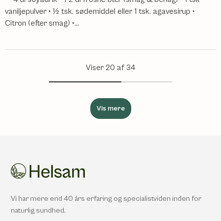
vaniljepulver • ½ tsk. sødemiddel eller 1 tsk. agavesirup •
Citron (efter smag) •...
Viser 20 af 34
Vis mere
Vi har mere end 40 års erfaring og specialistviden inden for
naturlig sundhed.