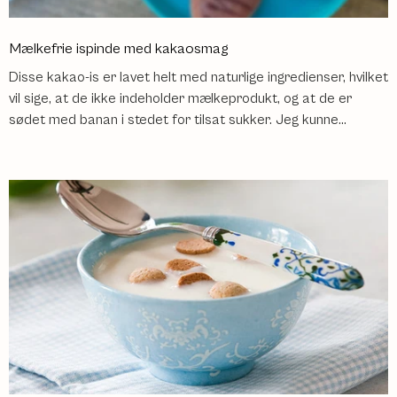
Mælkefrie ispinde med kakaosmag
Disse kakao-is er lavet helt med naturlige ingredienser, hvilket
vil sige, at de ikke indeholder mælkeprodukt, og at de er
sødet med banan i stedet for tilsat sukker. Jeg kunne...