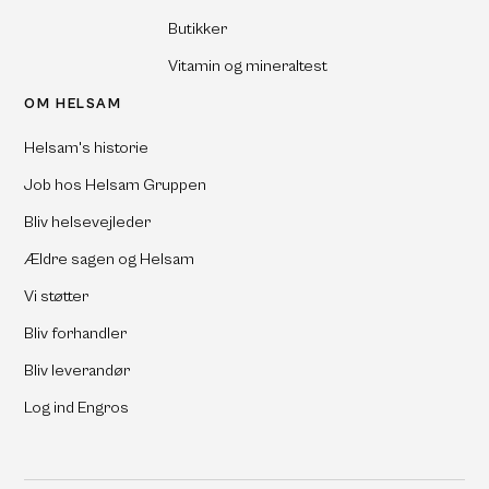
Butikker
Vitamin og mineraltest
OM HELSAM
Helsam's historie
Job hos Helsam Gruppen
Bliv helsevejleder
Ældre sagen og Helsam
Vi støtter
Bliv forhandler
Bliv leverandør
Log ind Engros