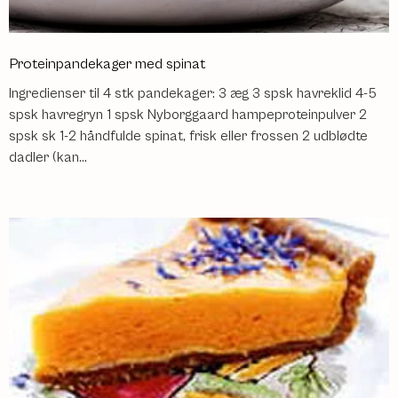
Proteinpandekager med spinat
Ingredienser til 4 stk pandekager: 3 æg 3 spsk havreklid 4-5
spsk havregryn 1 spsk Nyborggaard hampeproteinpulver 2
spsk sk 1-2 håndfulde spinat, frisk eller frossen 2 udblødte
dadler (kan...