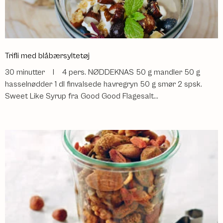
Trifli med blåbærsyltetøj
30 minutter l 4 pers. NØDDEKNAS 50 g mandler 50 g
hasselnødder 1 dl finvalsede havregryn 50 g smør 2 spsk.
Sweet Like Syrup fra Good Good Flagesalt...