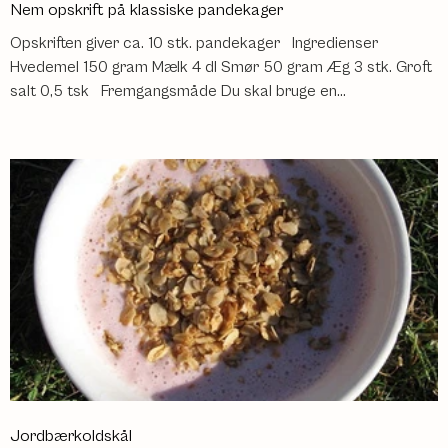
Nem opskrift på klassiske pandekager
Opskriften giver ca. 10 stk. pandekager Ingredienser
Hvedemel 150 gram Mælk 4 dl Smør 50 gram Æg 3 stk. Groft
salt 0,5 tsk Fremgangsmåde Du skal bruge en...
Jordbærkoldskål