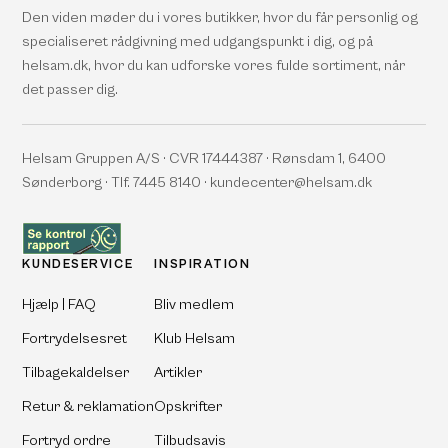
Den viden møder du i vores butikker, hvor du får personlig og
specialiseret rådgivning med udgangspunkt i dig, og på
helsam.dk, hvor du kan udforske vores fulde sortiment, når
det passer dig.
Helsam Gruppen A/S · CVR 17444387 · Rønsdam 1, 6400
Sønderborg · Tlf. 7445 8140 · kundecenter@helsam.dk
KUNDESERVICE
INSPIRATION
Hjælp | FAQ
Bliv medlem
Fortrydelsesret
Klub Helsam
Tilbagekaldelser
Artikler
Retur & reklamation
Opskrifter
Fortryd ordre
Tilbudsavis