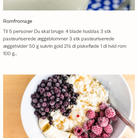
Romfromage
Til 5 personer Du skal bruge: 4 blade husblas 3 stk
pasteuriserede æggeblommer 3 stk pasteuriserede
æggehvider 50 g sukrin gold 2½ dl piskefløde 1 dl hvid rom
100 g...