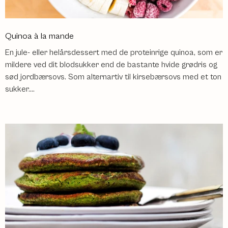
Quinoa à la mande
En jule- eller helårsdessert med de proteinrige quinoa, som er
mildere ved dit blodsukker end de bastante hvide grødris og
sød jordbærsovs. Som alternartiv til kirsebærsovs med et ton
sukker....