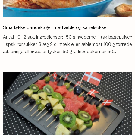
Små tykke pandekager med æble og kanelsukker
Antal: 10-12 stk. Ingredienser: 150 g hvedemel 1 tsk bagepulver
1 spsk rørsukker 3 æg 2 dl mælk eller æblemost 100 g tørrede
æbleringe eller æblestykker 50 g valnøddekerner 50...