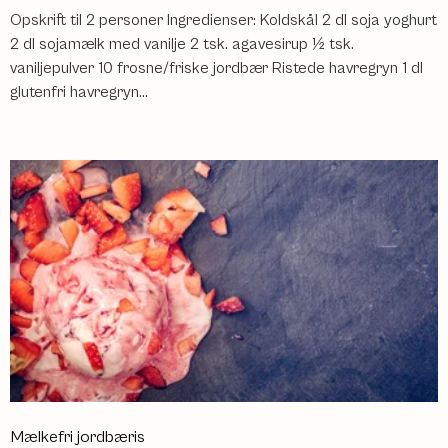
Opskrift til 2 personer Ingredienser: Koldskål 2 dl soja yoghurt
2 dl sojamælk med vanilje 2 tsk. agavesirup ½ tsk.
vaniljepulver 10 frosne/friske jordbær Ristede havregryn 1 dl
glutenfri havregryn...
Mælkefri jordbæris