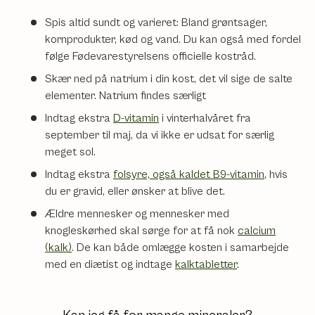
Spis altid sundt og varieret: Bland grøntsager,
kornprodukter, kød og vand. Du kan også med fordel
følge Fødevarestyrelsens officielle kostråd.
Skær ned på natrium i din kost, det vil sige de salte
elementer. Natrium findes særligt
Indtag ekstra
D-vitamin
i vinterhalvåret fra
september til maj, da vi ikke er udsat for særlig
meget sol.
Indtag ekstra
folsyre, også kaldet B9-vitamin
, hvis
du er gravid, eller ønsker at blive det.
Ældre mennesker og mennesker med
knogleskørhed skal sørge for at få nok
calcium
(kalk)
. De kan både omlægge kosten i samarbejde
med en diætist og indtage
kalktabletter
.