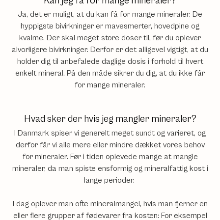
Kan jeg få for mange mineraler?
Ja, det er muligt, at du kan få for mange mineraler. De
hyppigste bivirkninger er mavesmerter, hovedpine og
kvalme. Der skal meget store doser til, før du oplever
alvorligere bivirkninger. Derfor er det alligevel vigtigt, at du
holder dig til anbefalede daglige dosis i forhold til hvert
enkelt mineral. På den måde sikrer du dig, at du ikke får
for mange mineraler.
Hvad sker der hvis jeg mangler mineraler?
I Danmark spiser vi generelt meget sundt og varieret, og
derfor får vi alle mere eller mindre dækket vores behov
for mineraler. Før i tiden oplevede mange at mangle
mineraler, da man spiste ensformig og mineralfattig kost i
lange perioder.
I dag oplever man ofte mineralmangel, hvis man fjerner en
eller flere grupper af fødevarer fra kosten: For eksempel