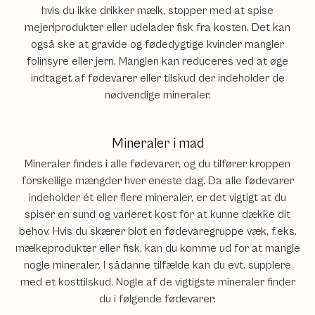
hvis du ikke drikker mælk, stopper med at spise
mejeriprodukter eller udelader fisk fra kosten. Det kan
også ske at gravide og fødedygtige kvinder mangler
folinsyre eller jern. Manglen kan reduceres ved at øge
indtaget af fødevarer eller tilskud der indeholder de
nødvendige mineraler.
Mineraler i mad
Mineraler findes i alle fødevarer, og du tilfører kroppen
forskellige mængder hver eneste dag. Da alle fødevarer
indeholder ét eller flere mineraler, er det vigtigt at du
spiser en sund og varieret kost for at kunne dække dit
behov. Hvis du skærer blot en fødevaregruppe væk, f.eks.
mælkeprodukter eller fisk, kan du komme ud for at mangle
nogle mineraler. I sådanne tilfælde kan du evt. supplere
med et kosttilskud. Nogle af de vigtigste mineraler finder
du i følgende fødevarer: