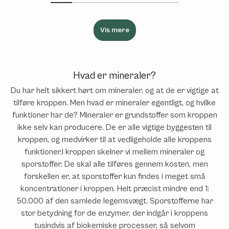
Vis mere
Hvad er mineraler?
Du har helt sikkert hørt om mineraler, og at de er vigtige at
tilføre kroppen. Men hvad er mineraler egentligt, og hvilke
funktioner har de? Mineraler er grundstoffer som kroppen
ikke selv kan producere. De er alle vigtige byggesten til
kroppen, og medvirker til at vedligeholde alle kroppens
funktioner.I kroppen skelner vi mellem mineraler og
sporstoffer. De skal alle tilføres gennem kosten, men
forskellen er, at sporstoffer kun findes i meget små
koncentrationer i kroppen. Helt præcist mindre end 1:
50.000 af den samlede legemsvægt. Sporstofferne har
stor betydning for de enzymer, der indgår i kroppens
tusindvis af biokemiske processer, så selvom