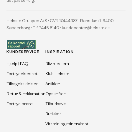
det passer dig.
Helsam Gruppen A/S · CVR 17444387 · Rønsdam 1, 6400
Sønderborg · Tlf. 7445 8140 · kundecenter@helsam.dk
KUNDESERVICE
INSPIRATION
Hjælp | FAQ
Bliv medlem
Fortrydelsesret
Klub Helsam
Tilbagekaldelser
Artikler
Retur & reklamation
Opskrifter
Fortryd ordre
Tilbudsavis
Butikker
Vitamin og mineraltest