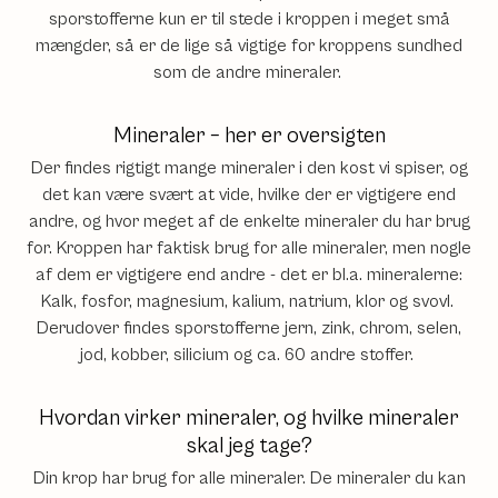
sporstofferne kun er til stede i kroppen i meget små
mængder, så er de lige så vigtige for kroppens sundhed
som de andre mineraler.
Mineraler – her er oversigten
Der findes rigtigt mange mineraler i den kost vi spiser, og
det kan være svært at vide, hvilke der er vigtigere end
andre, og hvor meget af de enkelte mineraler du har brug
for. Kroppen har faktisk brug for alle mineraler, men nogle
af dem er vigtigere end andre - det er bl.a. mineralerne:
Kalk, fosfor, magnesium, kalium, natrium, klor og svovl.
Derudover findes sporstofferne jern, zink, chrom, selen,
jod, kobber, silicium og ca. 60 andre stoffer.
Hvordan virker mineraler, og hvilke mineraler
skal jeg tage?
Din krop har brug for alle mineraler. De mineraler du kan