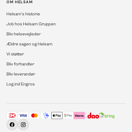
OM HELSAM
Helsam's historie
Job hos Helsam Gruppen
Bliv helsevejleder
Ældre sagen og Helsam
Vi støtter
Bliv forhandler
Bliv leverandør
Log ind Engros
Accepterede betalingsmetoder
Facebook
Instagram