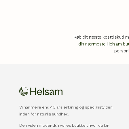
Køb dit næste kosttilskud me
din nærmeste Helsam but
personl
Vi har mere end 40 års erfaring og specialistviden
inden for naturlig sundhed.
Den viden møder du i vores butikker, hvor du får