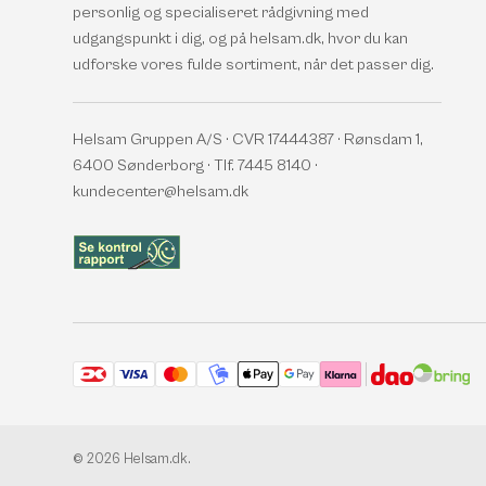
personlig og specialiseret rådgivning med
udgangspunkt i dig, og på helsam.dk, hvor du kan
udforske vores fulde sortiment, når det passer dig.
Helsam Gruppen A/S · CVR 17444387 · Rønsdam 1,
6400 Sønderborg · Tlf. 7445 8140 ·
kundecenter@helsam.dk
Accepterede betalingsmetoder
© 2026
Helsam.dk
.