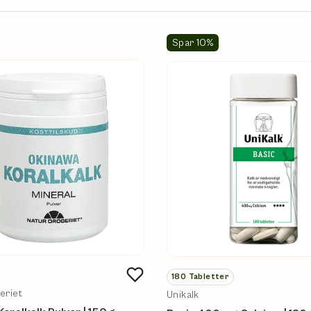
Spar 10%
180
Tabletter
eriet
Unikalk