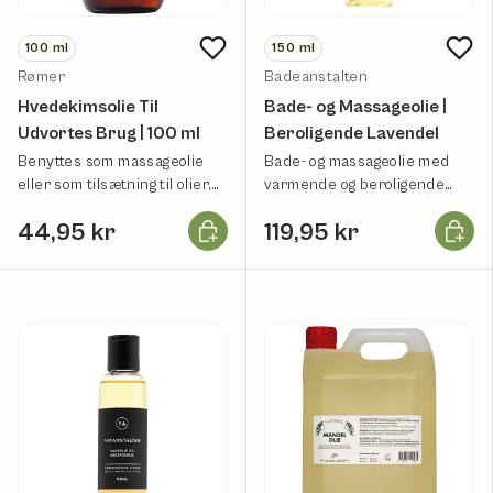
100
ml
150
ml
Rømer
Badeanstalten
Hvedekimsolie Til
Bade- og Massageolie |
Udvortes Brug | 100 ml
Beroligende Lavendel
Benyttes som massageolie
Bade- og massageolie med
eller som tilsætning til olier,
varmende og beroligende
cremer m.m.
æteriske olier.
Læg i kurv
Læg i k
44,95 kr
119,95 kr