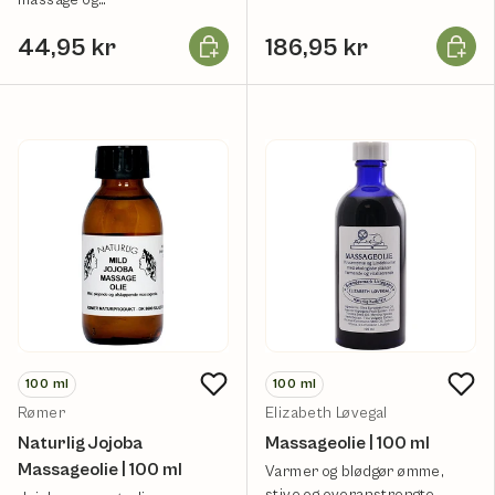
massage og
pakninger/omslag.
Læg i kurv
Læg i k
44,95 kr
186,95 kr
100
ml
100
ml
Rømer
Elizabeth Løvegal
Naturlig Jojoba
Massageolie | 100 ml
Massageolie | 100 ml
Varmer og blødgør ømme,