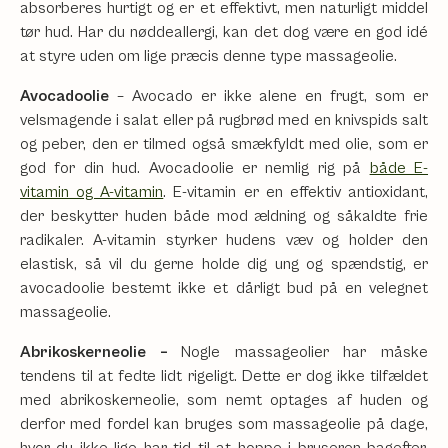
absorberes hurtigt og er et effektivt, men naturligt middel
tør hud. Har du nøddeallergi, kan det dog være en god idé
at styre uden om lige præcis denne type massageolie.
Avocadoolie
– Avocado er ikke alene en frugt, som er
velsmagende i salat eller på rugbrød med en knivspids salt
og peber, den er tilmed også smækfyldt med olie, som er
god for din hud. Avocadoolie er nemlig rig på
både E-
vitamin og A-vitamin
. E-vitamin er en effektiv antioxidant,
der beskytter huden både mod ældning og såkaldte frie
radikaler. A-vitamin styrker hudens væv og holder den
elastisk, så vil du gerne holde dig ung og spændstig, er
avocadoolie bestemt ikke et dårligt bud på en velegnet
massageolie.
Abrikoskerneolie –
Nogle massageolier har måske
tendens til at fedte lidt rigeligt. Dette er dog ikke tilfældet
med abrikoskerneolie, som nemt optages af huden og
derfor med fordel kan bruges som massageolie på dage,