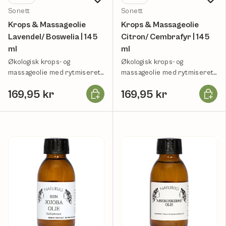
Sonett
Sonett
Krops & Massageolie
Krops & Massageolie
Lavendel/ Boswelia | 145
Citron/ Cembrafyr | 145
ml
ml
Økologisk krops- og
Økologisk krops- og
massageolie med rytmiseret
massageolie med rytmiseret
misteltenekstrakt og
misteltenekstrakt og
Læg i kurv
Læg i k
169,95 kr
169,95 kr
lavendelduft.
citrusduft.