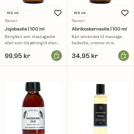
100
ml
100
ml
Rømer
Rømer
Jojobaolie | 100 ml
Abrikoskerneolie | 100 ml
Benyttes som massageolie
Kan anvendes til massage,
eller som tilsætning til olier,
badeolie, cremer m.m.
cremer, m.m.
Læg i kurv
Læg i k
99,95 kr
34,95 kr