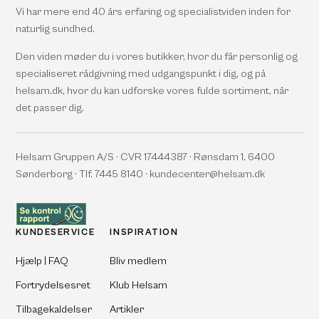
Vi har mere end 40 års erfaring og specialistviden inden for
naturlig sundhed.
Den viden møder du i vores butikker, hvor du får personlig og
specialiseret rådgivning med udgangspunkt i dig, og på
helsam.dk, hvor du kan udforske vores fulde sortiment, når
det passer dig.
Helsam Gruppen A/S · CVR 17444387 · Rønsdam 1, 6400
Sønderborg · Tlf. 7445 8140 · kundecenter@helsam.dk
KUNDESERVICE
INSPIRATION
Hjælp | FAQ
Bliv medlem
Fortrydelsesret
Klub Helsam
Tilbagekaldelser
Artikler