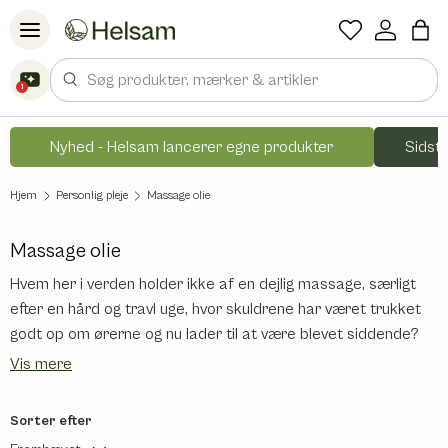
Spring til indhold
Søg
1
Nyhed - Helsam lancerer egne produkter
Sidste
Hjem
Personlig pleje
Massage olie
Massage olie
Hvem her i verden holder ikke af en dejlig massage, særligt
efter en hård og travl uge, hvor skuldrene har været trukket
godt op om ørerne og nu lader til at være blevet siddende?
Hvis hænderne skal glide lettere, må der dog en god
Vis mere
masseolie til - men faktisk er en massageolie ikke bare en
massageolie.
Sorter efter