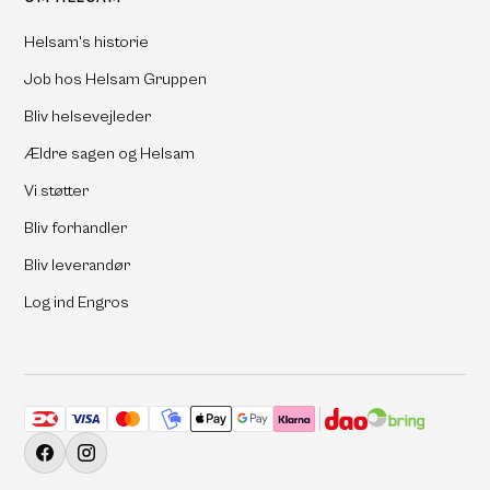
Helsam's historie
Job hos Helsam Gruppen
Bliv helsevejleder
Ældre sagen og Helsam
Vi støtter
Bliv forhandler
Bliv leverandør
Log ind Engros
Accepterede betalingsmetoder
Facebook
Instagram