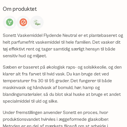
Om produktet
Sonett Vaskemiddel Flydende Neutral er et plantebaseret og
helt parfumefrit vaskemiddel til hele familien. Det vasker dit
tøj effektivt rent og tager samtidig særligt hensyn til både
sensitiv hud og miljøet.
Sæben er baseret på økologisk raps- og solsikkeolie, og den
klarer alt fra farvet til hvid vask. Du kan bruge det ved
temperaturer fra 30 til 95 grader. Det fungerer til både
maskinvask og håndvask af bomuld, hør, hamp og
blandingsmaterialer, så du blot skal huske at bruge et andet
specialmiddel til uld og silke.
Under fremstillingen anvender Sonett en proces, hvor
produktionsvandet hvirvles i æggeformede glaskolber.
Metoden er en del af mærkets filosofi om at arbejde i