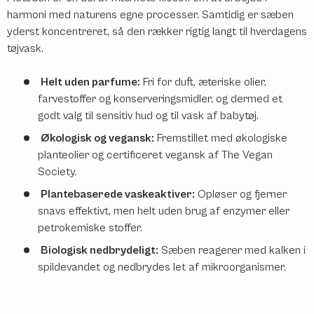
harmoni med naturens egne processer. Samtidig er sæben
yderst koncentreret, så den rækker rigtig langt til hverdagens
tøjvask.
Helt uden parfume:
Fri for duft, æteriske olier,
farvestoffer og konserveringsmidler, og dermed et
godt valg til sensitiv hud og til vask af babytøj.
Økologisk og vegansk:
Fremstillet med økologiske
planteolier og certificeret vegansk af The Vegan
Society.
Plantebaserede vaskeaktiver:
Opløser og fjerner
snavs effektivt, men helt uden brug af enzymer eller
petrokemiske stoffer.
Biologisk nedbrydeligt:
Sæben reagerer med kalken i
spildevandet og nedbrydes let af mikroorganismer.