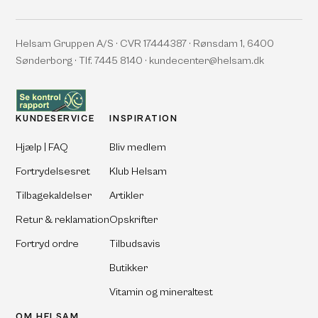
Helsam Gruppen A/S · CVR 17444387 · Rønsdam 1, 6400
Sønderborg · Tlf. 7445 8140 · kundecenter@helsam.dk
KUNDESERVICE
INSPIRATION
Hjælp | FAQ
Bliv medlem
Fortrydelsesret
Klub Helsam
Tilbagekaldelser
Artikler
Retur & reklamation
Opskrifter
Fortryd ordre
Tilbudsavis
Butikker
Vitamin og mineraltest
OM HELSAM