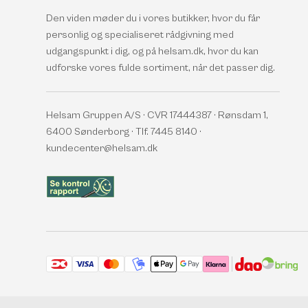
Den viden møder du i vores butikker, hvor du får
personlig og specialiseret rådgivning med
udgangspunkt i dig, og på helsam.dk, hvor du kan
udforske vores fulde sortiment, når det passer dig.
Helsam Gruppen A/S · CVR 17444387 · Rønsdam 1,
6400 Sønderborg · Tlf. 7445 8140 ·
kundecenter@helsam.dk
Accepterede betalingsmetoder