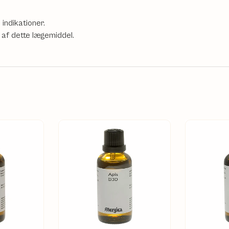
ndikationer.
 af dette lægemiddel.