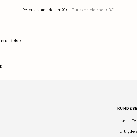
Produktanmeldelser (0)
Butikanmeldelser (133)
anmeldelse
t
KUNDES
Hjælp | F
Fortrydel