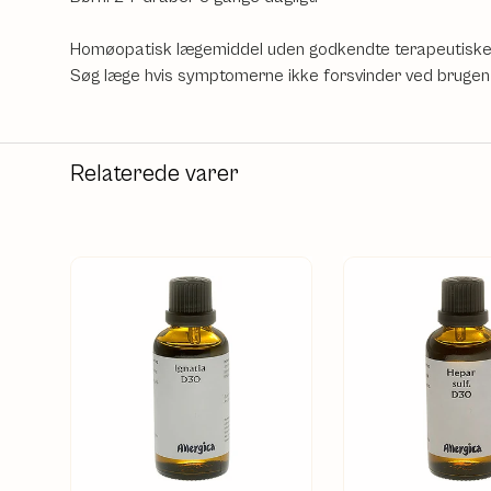
Homøopatisk lægemiddel uden godkendte terapeutiske i
Søg læge hvis symptomerne ikke forsvinder ved brugen
Relaterede varer