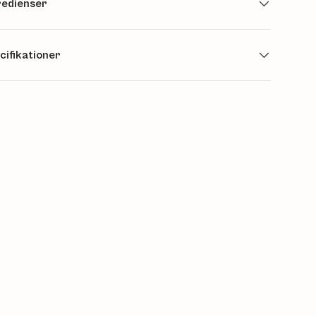
redienser
cifikationer