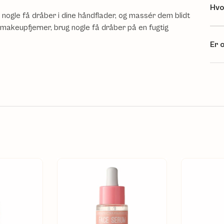
Hvo
rm nogle få dråber i dine håndflader, og massér dem blidt
enmakeupfjerner, brug nogle få dråber på en fugtig
Er o