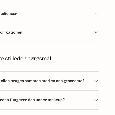
redienser
cifikationer
te stillede spørgsmål
 olien bruges sammen med en ansigtscreme?
rdan fungerer den under makeup?