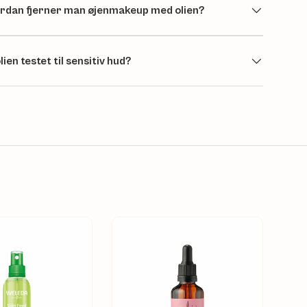
rdan fjerner man øjenmakeup med olien?
lien testet til sensitiv hud?