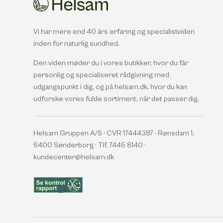
Vi har mere end 40 års erfaring og specialistviden
inden for naturlig sundhed.
Den viden møder du i vores butikker, hvor du får
personlig og specialiseret rådgivning med
udgangspunkt i dig, og på helsam.dk, hvor du kan
udforske vores fulde sortiment, når det passer dig.
Helsam Gruppen A/S · CVR 17444387 · Rønsdam 1,
6400 Sønderborg · Tlf. 7445 8140 ·
kundecenter@helsam.dk