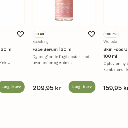
30
ml
100
ml
Ecooking
Weleda
| 30 ml
Face Serum | 30 ml
Skin Food Ul
100 ml
Dybdegående fugtbooster mod
fekt
urenheder og rødme.
Oplev en ny t
che din hud.
kombinerer l
fugtmist med 
Læg i kurv
209,95 kr
Læg i kurv
159,95 k