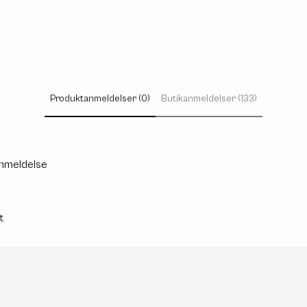
Produktanmeldelser (0)
Butikanmeldelser (133)
anmeldelse
t