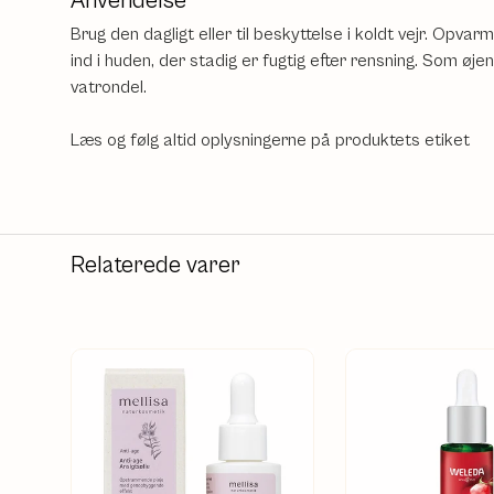
Anvendelse
Brug den dagligt eller til beskyttelse i koldt vejr. Opva
ind i huden, der stadig er fugtig efter rensning. Som øj
vatrondel.
Læs og følg altid oplysningerne på produktets etiket
Relaterede varer