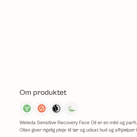
Om produktet
Weleda Sensitive Recovery Face Oil er en mild og parfum
Olien giver rigelig pleje til tør og udsat hud og afhjælpe