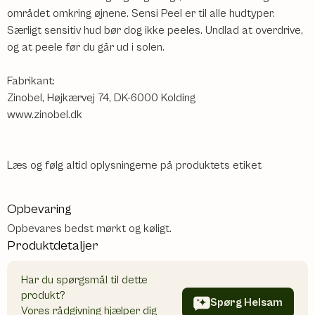
området omkring øjnene. Sensi Peel er til alle hudtyper.
Særligt sensitiv hud bør dog ikke peeles. Undlad at overdrive,
og at peele før du går ud i solen.
Fabrikant:
Zinobel, Højkærvej 74, DK-6000 Kolding
www.zinobel.dk
Læs og følg altid oplysningerne på produktets etiket
Opbevaring
Opbevares bedst mørkt og køligt.
Produktdetaljer
Har du spørgsmål til dette
produkt?
Spørg Helsam
Vores rådgivning hjælper dig