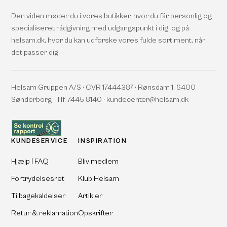
Den viden møder du i vores butikker, hvor du får personlig og
specialiseret rådgivning med udgangspunkt i dig, og på
helsam.dk, hvor du kan udforske vores fulde sortiment, når
det passer dig.
Helsam Gruppen A/S · CVR 17444387 · Rønsdam 1, 6400
Sønderborg · Tlf. 7445 8140 · kundecenter@helsam.dk
KUNDESERVICE
INSPIRATION
Hjælp | FAQ
Bliv medlem
Fortrydelsesret
Klub Helsam
Tilbagekaldelser
Artikler
Retur & reklamation
Opskrifter