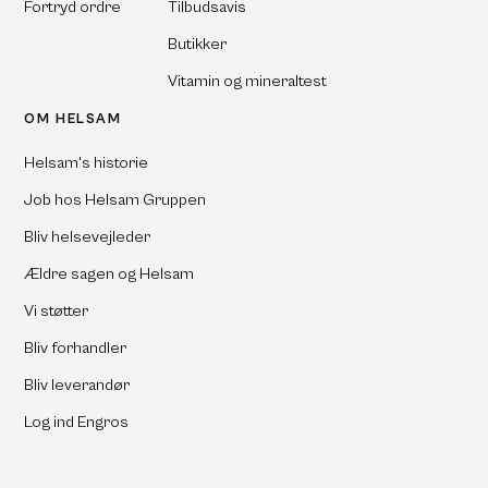
Fortryd ordre
Tilbudsavis
Butikker
Vitamin og mineraltest
OM HELSAM
Helsam's historie
Job hos Helsam Gruppen
Bliv helsevejleder
Ældre sagen og Helsam
Vi støtter
Bliv forhandler
Bliv leverandør
Log ind Engros