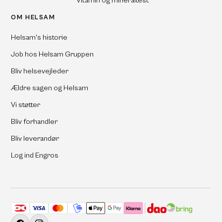
Vitamin og mineraltest
OM HELSAM
Helsam's historie
Job hos Helsam Gruppen
Bliv helsevejleder
Ældre sagen og Helsam
Vi støtter
Bliv forhandler
Bliv leverandør
Log ind Engros
Accepterede betalingsmetoder