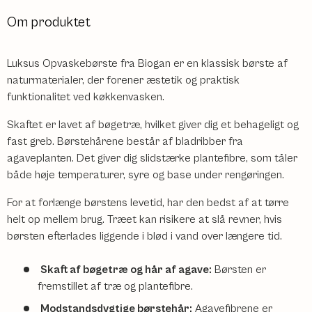
Om produktet
Luksus Opvaskebørste fra Biogan er en klassisk børste af
naturmaterialer, der forener æstetik og praktisk
funktionalitet ved køkkenvasken.
Skaftet er lavet af bøgetræ, hvilket giver dig et behageligt og
fast greb. Børstehårene består af bladribber fra
agaveplanten. Det giver dig slidstærke plantefibre, som tåler
både høje temperaturer, syre og base under rengøringen.
For at forlænge børstens levetid, har den bedst af at tørre
helt op mellem brug. Træet kan risikere at slå revner, hvis
børsten efterlades liggende i blød i vand over længere tid.
Skaft af bøgetræ og hår af agave:
Børsten er
fremstillet af træ og plantefibre.
Modstandsdygtige børstehår:
Agavefibrene er