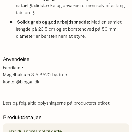
naturligt slidstærke og bevarer formen selv efter lang
tids brug.
Solidt greb og god arbejdsbredde:
Med en samlet
længde på 23,5 cm og et børstehoved på 50 mm i
diameter er børsten nem at styre.
Anvendelse
Fabrikant:
Møgelbakken 3-5 8520 Lystrup
kontor@biogan.dk
Læs og følg altid oplysningerne på produktets etiket
Produktdetaljer
Har du spørgsmål til dette