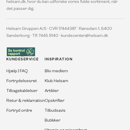
helsam.dk, hvor du kan udforske vores fulde sortiment, når
det passer dig.
Helsam Gruppen A/S · CVR 17444387 · Rønsdam 1, 6400
Sønderborg · Tlf. 7445 8140 · kundecenter@helsam.dk
KUNDESERVICE
INSPIRATION
Hjælp | FAQ
Bliv medlem
Fortrydelsesret
Klub Helsam
Tilbagekaldelser
Artikler
Retur & reklamation
Opskrifter
Fortryd ordre
Tilbudsavis
Butikker