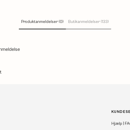
Produktanmeldelser (0)
Butikanmeldelser (133)
anmeldelse
t
KUNDES
Hjælp | F