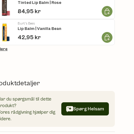
Tinted Lip Balm | Rose
Læg i kurv
84,95 kr
Burt's Bees
Lip Balm | Vanilla Bean
Læg i kurv
42,95 kr
flere
oduktdetaljer
ar du spørgsmål til dette
produkt?
Spørg Helsam
ores rådgivning hjælper dig
idere.