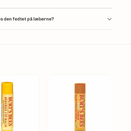
es den fedtet på læberne?