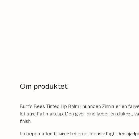
Om produktet
Burt's Bees Tinted Lip Balm i nuancen Zinnia er en fa
let strejf af makeup. Den giver dine læber en diskret, 
finish.
Læbepomaden tilfører læberne intensiv fugt. Den hjælp