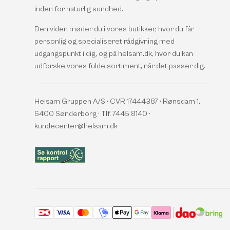
inden for naturlig sundhed.
Den viden møder du i vores butikker, hvor du får
personlig og specialiseret rådgivning med
udgangspunkt i dig, og på helsam.dk, hvor du kan
udforske vores fulde sortiment, når det passer dig.
Helsam Gruppen A/S · CVR 17444387 · Rønsdam 1,
6400 Sønderborg · Tlf. 7445 8140 ·
kundecenter@helsam.dk
Accepterede betalingsmetoder