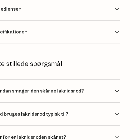
redienser
cifikationer
te stillede spørgsmål
rdan smager den skårne lakridsrod?
d bruges lakridsrod typisk til?
rfor er lakridsroden skåret?