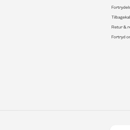
Fortrydel
Tilbageka
Retur & r
Fortryd o