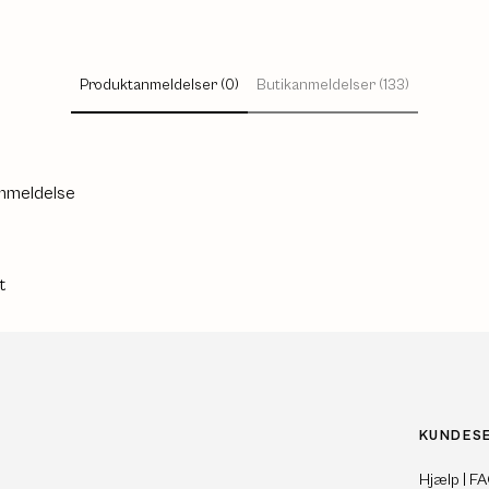
Produktanmeldelser (0)
Butikanmeldelser (133)
anmeldelse
t
KUNDES
Hjælp | F