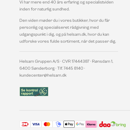
Vi har mere end 40 års erfaring og specialistviden
inden for naturlig sundhed.
Den viden møder du i vores butikker, hvor du får
personlig og specialiseret rådgivning med
udgangspunkt i dig, og på helsam.dk, hvor du kan
udforske vores fulde sortiment, når det passer dig.
Helsam Gruppen A/S · CVR 17444387 · Rønsdam 1,
6400 Sønderborg · Tlf. 7445 8140 ·
kundecenter@helsam.dk
Accepterede betalingsmetoder