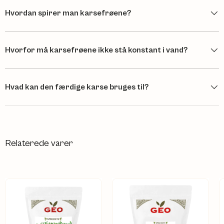
Hvordan spirer man karsefrøene?
Hvorfor må karsefrøene ikke stå konstant i vand?
Hvad kan den færdige karse bruges til?
Relaterede varer