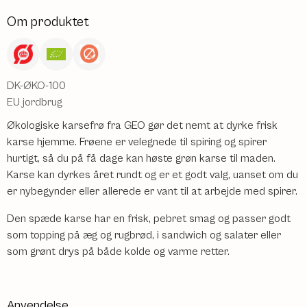
Om produktet
DK-ØKO-100
EU jordbrug
Økologiske karsefrø fra GEO gør det nemt at dyrke frisk
karse hjemme. Frøene er velegnede til spiring og spirer
hurtigt, så du på få dage kan høste grøn karse til maden.
Karse kan dyrkes året rundt og er et godt valg, uanset om du
er nybegynder eller allerede er vant til at arbejde med spirer.
Den spæde karse har en frisk, pebret smag og passer godt
som topping på æg og rugbrød, i sandwich og salater eller
som grønt drys på både kolde og varme retter.
Anvendelse