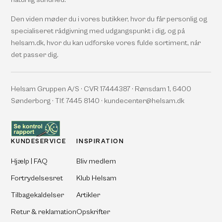
Den viden møder du i vores butikker, hvor du får personlig og
specialiseret rådgivning med udgangspunkt i dig, og på
helsam.dk, hvor du kan udforske vores fulde sortiment, når
det passer dig.
Helsam Gruppen A/S · CVR 17444387 · Rønsdam 1, 6400
Sønderborg · Tlf. 7445 8140 · kundecenter@helsam.dk
KUNDESERVICE
INSPIRATION
Hjælp | FAQ
Bliv medlem
Fortrydelsesret
Klub Helsam
Tilbagekaldelser
Artikler
Retur & reklamation
Opskrifter