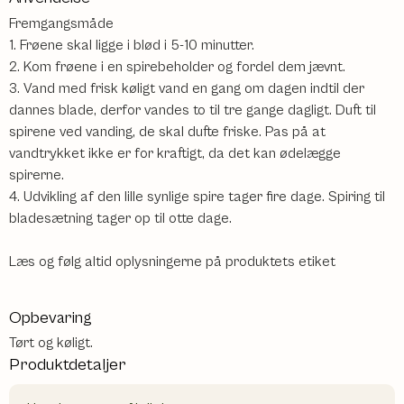
Fremgangsmåde
1. Frøene skal ligge i blød i 5-10 minutter.
2. Kom frøene i en spirebeholder og fordel dem jævnt.
3. Vand med frisk køligt vand en gang om dagen indtil der
dannes blade, derfor vandes to til tre gange dagligt. Duft til
spirene ved vanding, de skal dufte friske. Pas på at
vandtrykket ikke er for kraftigt, da det kan ødelægge
spirerne.
4. Udvikling af den lille synlige spire tager fire dage. Spiring til
bladesætning tager op til otte dage.
Læs og følg altid oplysningerne på produktets etiket
Opbevaring
Tørt og køligt.
Produktdetaljer