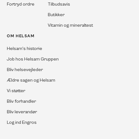
Fortryd ordre
Tilbudsavis
Butikker
Vitamin og mineraltest
OM HELSAM
Helsam's historie
Job hos Helsam Gruppen
Bliv helsevejleder
Ældre sagen og Helsam
Vi støtter
Bliv forhandler
Bliv leverandør
Log ind Engros