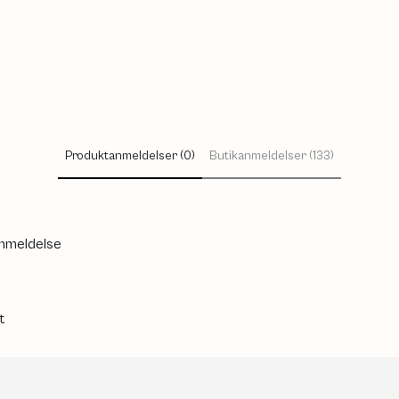
Produktanmeldelser (0)
Butikanmeldelser (133)
anmeldelse
t