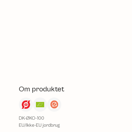
Om produktet
DK-ØKO-100
EU/Ikke-EU jordbrug