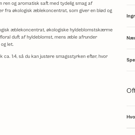
 ren og aromatisk saft med tydelig smag af
 fra økologisk æblekoncentrat, som giver en blød og
Ing
logisk æblekoncentrat, økologiske hyldeblomstskærme
 floral duft af hyldeblomst, mens æble afrunder
Nær
og let.
 ca. 1:4, så du kan justere smagsstyrken efter, hvor
Spe
Of
Hvo