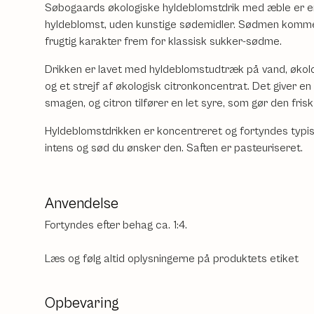
Søbogaards økologiske hyldeblomstdrik med æble er en
hyldeblomst, uden kunstige sødemidler. Sødmen kommer
frugtig karakter frem for klassisk sukker-sødme.
Drikken er lavet med hyldeblomstudtræk på vand, øko
og et strejf af økologisk citronkoncentrat. Det giver en
smagen, og citron tilfører en let syre, som gør den frisk 
Hyldeblomstdrikken er koncentreret og fortyndes typisk
intens og sød du ønsker den. Saften er pasteuriseret.
Anvendelse
Fortyndes efter behag ca. 1:4.
Læs og følg altid oplysningerne på produktets etiket
Opbevaring