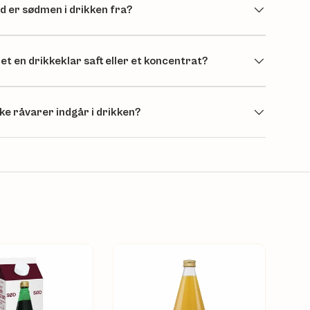
d er sødmen i drikken fra?
det en drikkeklar saft eller et koncentrat?
lke råvarer indgår i drikken?