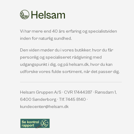
Vi har mere end 40 års erfaring og specialistviden
inden for naturlig sundhed.
Den viden møder du i vores butikker, hvor du får
personlig og specialiseret rådgivning med
udgangspunkt i dig, og på helsam.dk, hvor du kan
udforske vores fulde sortiment, når det passer dig.
Helsam Gruppen A/S · CVR 17444387 · Rønsdam 1,
6400 Sønderborg · Tlf. 7445 8140 ·
kundecenter@helsam.dk