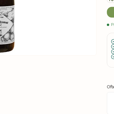
P
Oft