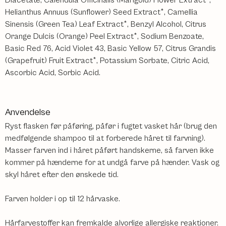
Helianthus Annuus (Sunflower) Seed Extract*, Camellia
Sinensis (Green Tea) Leaf Extract*, Benzyl Alcohol, Citrus
Orange Dulcis (Orange) Peel Extract*, Sodium Benzoate,
Basic Red 76, Acid Violet 43, Basic Yellow 57, Citrus Grandis
(Grapefruit) Fruit Extract*, Potassium Sorbate, Citric Acid,
Ascorbic Acid, Sorbic Acid.
Anvendelse
Ryst flasken før påføring, påfør i fugtet vasket hår (brug den
medfølgende shampoo til at forberede håret til farvning).
Masser farven ind i håret påført handskerne, så farven ikke
kommer på hænderne for at undgå farve på hænder. Vask og
skyl håret efter den ønskede tid.
Farven holder i op til 12 hårvaske.
Hårfarvestoffer kan fremkalde alvorlige allergiske reaktioner.