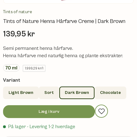
Tints of nature
Tints of Nature Henna Hårfarve Creme | Dark Brown
139,95 kr
Semi permanent henna hårfarve.
Henna hårfarve med naturlig henna og plante ekstrakter.
70
ml
1.999,29 kr/l
Variant
Light Brown
Sort
Dark Brown
Chocolate
Læg i kurv
På lager
- Levering 1-2 hverdage