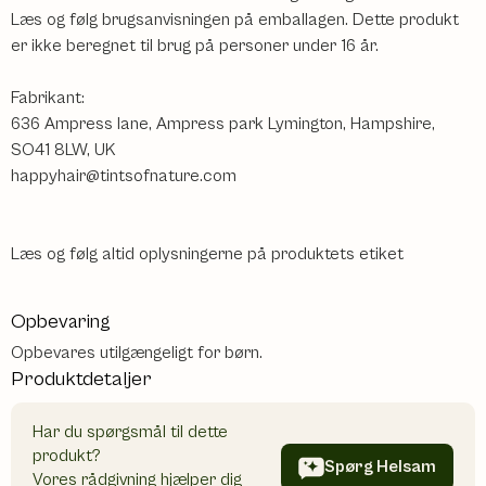
Læs og følg brugsanvisningen på emballagen. Dette produkt
er ikke beregnet til brug på personer under 16 år.
Fabrikant:
636 Ampress lane, Ampress park Lymington, Hampshire,
SO41 8LW, UK
happyhair@tintsofnature.com
Læs og følg altid oplysningerne på produktets etiket
Opbevaring
Opbevares utilgængeligt for børn.
Produktdetaljer
Har du spørgsmål til dette
produkt?
Spørg Helsam
Vores rådgivning hjælper dig