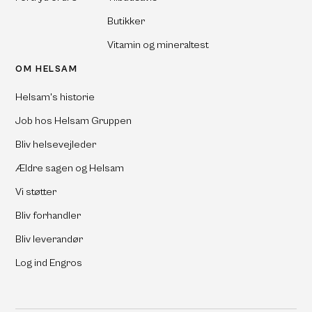
Butikker
Vitamin og mineraltest
OM HELSAM
Helsam's historie
Job hos Helsam Gruppen
Bliv helsevejleder
Ældre sagen og Helsam
Vi støtter
Bliv forhandler
Bliv leverandør
Log ind Engros