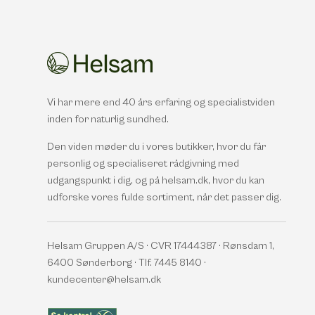
Vi har mere end 40 års erfaring og specialistviden
inden for naturlig sundhed.
Den viden møder du i vores butikker, hvor du får
personlig og specialiseret rådgivning med
udgangspunkt i dig, og på helsam.dk, hvor du kan
udforske vores fulde sortiment, når det passer dig.
Helsam Gruppen A/S · CVR 17444387 · Rønsdam 1,
6400 Sønderborg · Tlf. 7445 8140 ·
kundecenter@helsam.dk