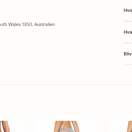
Hvo
outh Wales 1350, Australien
Hva
Bli