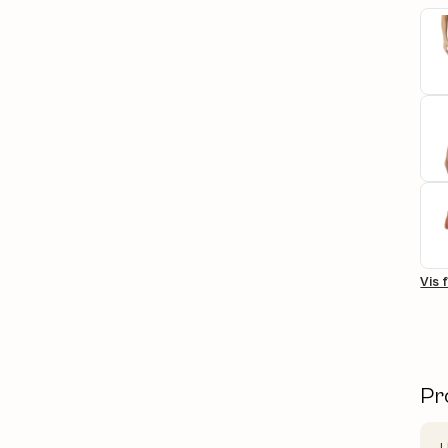
Vis 
Pr