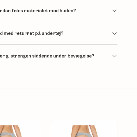
rdan føles materialet mod huden?
d med returret på undertøj?
ver g-strengen siddende under bevægelse?