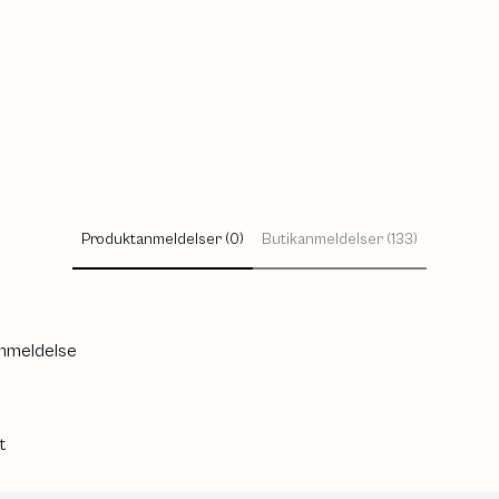
Produktanmeldelser (0)
Butikanmeldelser (133)
anmeldelse
t