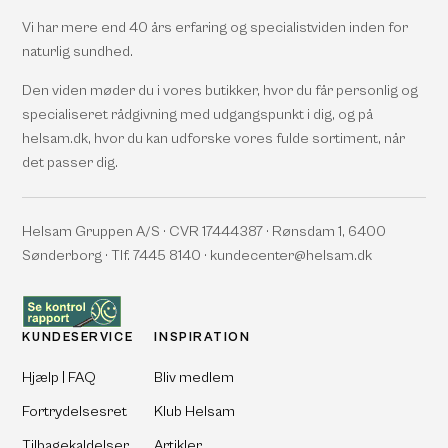
Vi har mere end 40 års erfaring og specialistviden inden for
naturlig sundhed.
Den viden møder du i vores butikker, hvor du får personlig og
specialiseret rådgivning med udgangspunkt i dig, og på
helsam.dk, hvor du kan udforske vores fulde sortiment, når
det passer dig.
Helsam Gruppen A/S · CVR 17444387 · Rønsdam 1, 6400
Sønderborg · Tlf. 7445 8140 · kundecenter@helsam.dk
KUNDESERVICE
INSPIRATION
Hjælp | FAQ
Bliv medlem
Fortrydelsesret
Klub Helsam
Tilbagekaldelser
Artikler