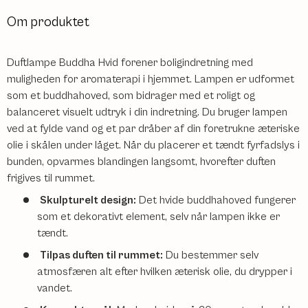
Om produktet
Duftlampe Buddha Hvid forener boligindretning med
muligheden for aromaterapi i hjemmet. Lampen er udformet
som et buddhahoved, som bidrager med et roligt og
balanceret visuelt udtryk i din indretning. Du bruger lampen
ved at fylde vand og et par dråber af din foretrukne æteriske
olie i skålen under låget. Når du placerer et tændt fyrfadslys i
bunden, opvarmes blandingen langsomt, hvorefter duften
frigives til rummet.
Skulpturelt design:
Det hvide buddhahoved fungerer
som et dekorativt element, selv når lampen ikke er
tændt.
Tilpas duften til rummet:
Du bestemmer selv
atmosfæren alt efter hvilken æterisk olie, du drypper i
vandet.