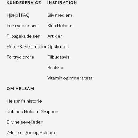
KUNDESERVICE
INSPIRATION
Hjælp | FAQ
Bliv medlem
Fortrydelsesret
Klub Helsam
Tilbagekaldelser
Artikler
Retur & reklamation
Opskrifter
Fortryd ordre
Tilbudsavis
Butikker
Vitamin og mineraltest
OM HELSAM
Helsam's historie
Job hos Helsam Gruppen
Bliv helsevejleder
Ældre sagen og Helsam