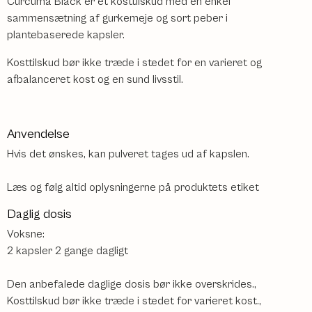
Curcuma Black er et kosttilskud med en enkel
sammensætning af gurkemeje og sort peber i
plantebaserede kapsler.
Kosttilskud bør ikke træde i stedet for en varieret og
afbalanceret kost og en sund livsstil.
Anvendelse
Hvis det ønskes, kan pulveret tages ud af kapslen.
Læs og følg altid oplysningerne på produktets etiket
Daglig dosis
Voksne:
2 kapsler 2 gange dagligt
Den anbefalede daglige dosis bør ikke overskrides.,
Kosttilskud bør ikke træde i stedet for varieret kost.,