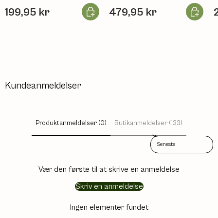
og pulveriseret.
Læg i kurv
Læg i ku
199,95 kr
479,95 kr
Kundeanmeldelser
Produktanmeldelser (0)
Butikanmeldelser (133)
Sort reviews by
Vær den første til at skrive en anmeldelse
Skriv en anmeldelse
Ingen elementer fundet