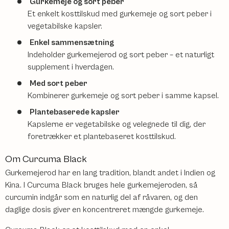
Gurkemeje og sort peber
Et enkelt kosttilskud med gurkemeje og sort peber i
vegetabilske kapsler.
Enkel sammensætning
Indeholder gurkemejerod og sort peber – et naturligt
supplement i hverdagen.
Med sort peber
Kombinerer gurkemeje og sort peber i samme kapsel.
Plantebaserede kapsler
Kapslerne er vegetabilske og velegnede til dig, der
foretrækker et plantebaseret kosttilskud.
Om Curcuma Black
Gurkemejerod har en lang tradition, blandt andet i Indien og
Kina. I Curcuma Black bruges hele gurkemejeroden, så
curcumin indgår som en naturlig del af råvaren, og den
daglige dosis giver en koncentreret mængde gurkemeje.