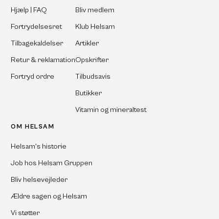
Hjælp | FAQ
Bliv medlem
Fortrydelsesret
Klub Helsam
Tilbagekaldelser
Artikler
Retur & reklamation
Opskrifter
Fortryd ordre
Tilbudsavis
Butikker
Vitamin og mineraltest
OM HELSAM
Helsam's historie
Job hos Helsam Gruppen
Bliv helsevejleder
Ældre sagen og Helsam
Vi støtter