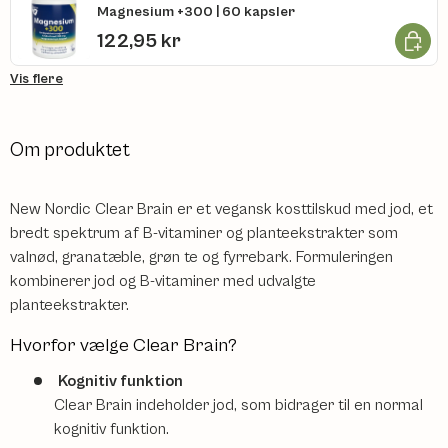
Magnesium +300 | 60 kapsler
Læg i k
122,95 kr
Vis flere
Om produktet
New Nordic Clear Brain er et vegansk kosttilskud med jod, et
bredt spektrum af B-vitaminer og planteekstrakter som
valnød, granatæble, grøn te og fyrrebark. Formuleringen
kombinerer jod og B-vitaminer med udvalgte
planteekstrakter.
Hvorfor vælge Clear Brain?
Kognitiv funktion
Clear Brain indeholder jod, som bidrager til en normal
kognitiv funktion.