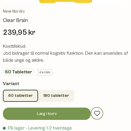
New Nordic
Clear Brain
239,95 kr
Kosttilskud.
Jod bidrager til normal kognitiv funktion. Den kan anvendes af
både unge og ældre.
60
Tabletter
4 kr/stk
Variant
60 tabletter
180 tabletter
Læg i kurv
På lager
- Levering 1-2 hverdage