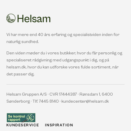
Vi har mere end 40 års erfaring og specialistviden inden for
naturlig sundhed.
Den viden møder du i vores butikker, hvor du får personlig og
specialiseret rådgivning med udgangspunkt i dig, og på
helsam.dk, hvor du kan udforske vores fulde sortiment, når
det passer dig.
Helsam Gruppen A/S · CVR 17444387 · Rønsdam 1, 6400
Sønderborg · Tlf. 7445 8140 · kundecenter@helsam.dk
KUNDESERVICE
INSPIRATION