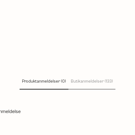
Produktanmeldelser (0)
Butikanmeldelser (133)
anmeldelse