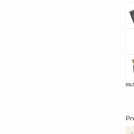
Vis 
Pr