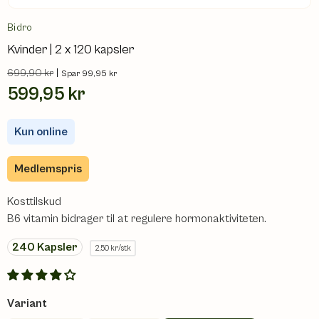
Bidro
Kvinder | 2 x 120 kapsler
699,90 kr
|
Spar 99,95 kr
599,95 kr
Kun online
Medlemspris
Kosttilskud
B6 vitamin bidrager til at regulere hormonaktiviteten.
240
Kapsler
2,50 kr/stk
Variant