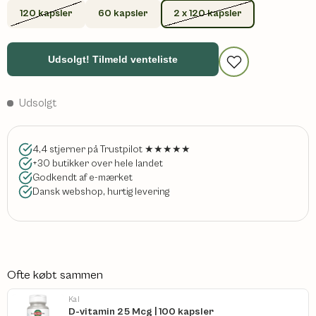
120 kapsler
60 kapsler
2 x 120 kapsler
Udsolgt! Tilmeld venteliste
Udsolgt
4,4 stjerner på Trustpilot ★★★★★
+30 butikker over hele landet
Godkendt af e-mærket
Dansk webshop, hurtig levering
Ofte købt sammen
Kal
D-vitamin 25 Mcg | 100 kapsler