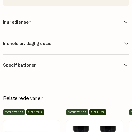
Ingredienser
Indhold pr. daglig dosis
Specifikationer
Relaterede varer
Medlemspris
Spar 20%
Medlemspris
Spar 17%