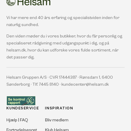
Vi har mere end 40 års erfaring og specialistviden inden for
naturlig sundhed.
Den viden møder du i vores butikker, hvor du får personlig og
specialiseret rådgivning med udgangspunkt i dig, og på
helsam.dk, hvor du kan udforske vores fulde sortiment, når
det passer dig.
Helsam Gruppen A/S · CVR 17444387 · Rønsdam 1, 6400
Sønderborg · Tlf. 7445 8140 · kundecenter@helsam.dk
KUNDESERVICE
INSPIRATION
Hjælp | FAQ
Bliv medlem
Fortrydelsesret
Klub Helsam