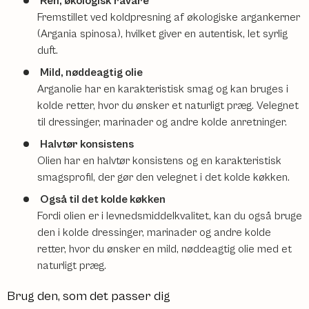
Ren, økologisk råvare
Fremstillet ved koldpresning af økologiske argankerner
(Argania spinosa), hvilket giver en autentisk, let syrlig
duft.
Mild, nøddeagtig olie
Arganolie har en karakteristisk smag og kan bruges i
kolde retter, hvor du ønsker et naturligt præg. Velegnet
til dressinger, marinader og andre kolde anretninger.
Halvtør konsistens
Olien har en halvtør konsistens og en karakteristisk
smagsprofil, der gør den velegnet i det kolde køkken.
Også til det kolde køkken
Fordi olien er i levnedsmiddelkvalitet, kan du også bruge
den i kolde dressinger, marinader og andre kolde
retter, hvor du ønsker en mild, nøddeagtig olie med et
naturligt præg.
Brug den, som det passer dig