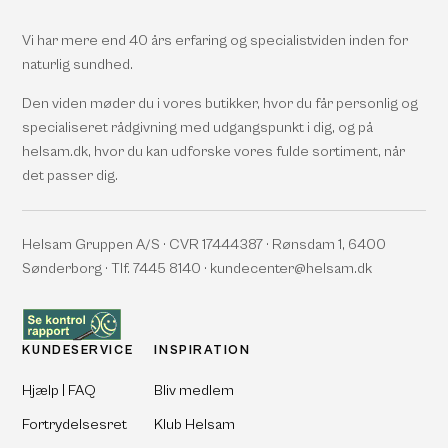
Vi har mere end 40 års erfaring og specialistviden inden for
naturlig sundhed.
Den viden møder du i vores butikker, hvor du får personlig og
specialiseret rådgivning med udgangspunkt i dig, og på
helsam.dk, hvor du kan udforske vores fulde sortiment, når
det passer dig.
Helsam Gruppen A/S · CVR 17444387 · Rønsdam 1, 6400
Sønderborg · Tlf. 7445 8140 · kundecenter@helsam.dk
KUNDESERVICE
INSPIRATION
Hjælp | FAQ
Bliv medlem
Fortrydelsesret
Klub Helsam