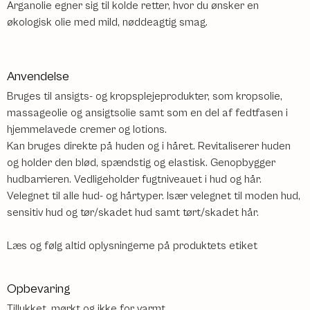
Arganolie egner sig til kolde retter, hvor du ønsker en
økologisk olie med mild, nøddeagtig smag.
Anvendelse
Bruges til ansigts- og kropsplejeprodukter, som kropsolie,
massageolie og ansigtsolie samt som en del af fedtfasen i
hjemmelavede cremer og lotions.
Kan bruges direkte på huden og i håret. Revitaliserer huden
og holder den blød, spændstig og elastisk. Genopbygger
hudbarrieren. Vedligeholder fugtniveauet i hud og hår.
Velegnet til alle hud- og hårtyper. Især velegnet til moden hud,
sensitiv hud og tør/skadet hud samt tørt/skadet hår.
Læs og følg altid oplysningerne på produktets etiket
Opbevaring
Tillukket, mørkt og ikke for varmt.