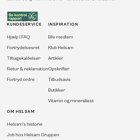
KUNDESERVICE
INSPIRATION
Hjælp | FAQ
Bliv medlem
Fortrydelsesret
Klub Helsam
Tilbagekaldelser
Artikler
Retur & reklamation
Opskrifter
Fortryd ordre
Tilbudsavis
Butikker
Vitamin og mineraltest
OM HELSAM
Helsam's historie
Job hos Helsam Gruppen