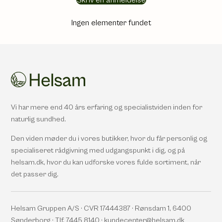
Skriv en anmeldelse
Ingen elementer fundet
Vi har mere end 40 års erfaring og specialistviden inden for
naturlig sundhed.
Den viden møder du i vores butikker, hvor du får personlig og
specialiseret rådgivning med udgangspunkt i dig, og på
helsam.dk, hvor du kan udforske vores fulde sortiment, når
det passer dig.
Helsam Gruppen A/S · CVR 17444387 · Rønsdam 1, 6400
Sønderborg · Tlf. 7445 8140 · kundecenter@helsam.dk