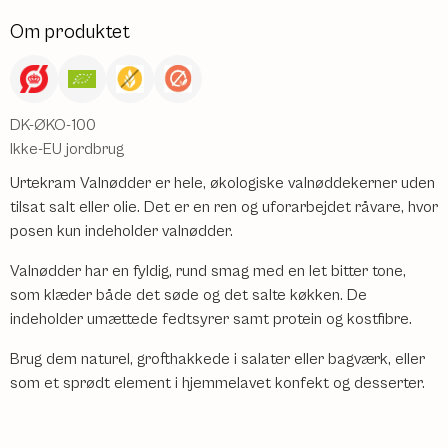
Om produktet
DK-ØKO-100
Ikke-EU jordbrug
Urtekram Valnødder er hele, økologiske valnøddekerner uden
tilsat salt eller olie. Det er en ren og uforarbejdet råvare, hvor
posen kun indeholder valnødder.
Valnødder har en fyldig, rund smag med en let bitter tone,
som klæder både det søde og det salte køkken. De
indeholder umættede fedtsyrer samt protein og kostfibre.
Brug dem naturel, grofthakkede i salater eller bagværk, eller
som et sprødt element i hjemmelavet konfekt og desserter.