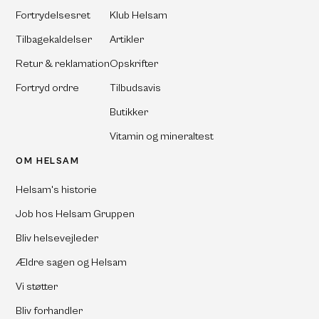
Fortrydelsesret
Klub Helsam
Tilbagekaldelser
Artikler
Retur & reklamation
Opskrifter
Fortryd ordre
Tilbudsavis
Butikker
Vitamin og mineraltest
OM HELSAM
Helsam's historie
Job hos Helsam Gruppen
Bliv helsevejleder
Ældre sagen og Helsam
Vi støtter
Bliv forhandler