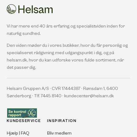
Vi har mere end 40 års erfaring og specialistviden inden for
naturlig sundhed.
Den viden møder du i vores butikker, hvor du får personlig og
specialiseret rådgivning med udgangspunkt i dig, og på
helsam.dk, hvor du kan udforske vores fulde sortiment, når
det passer dig.
Helsam Gruppen A/S · CVR 17444387 · Rønsdam 1, 6400
Sønderborg · Tlf. 7445 8140 · kundecenter@helsam.dk
KUNDESERVICE
INSPIRATION
Hjælp | FAQ
Bliv medlem