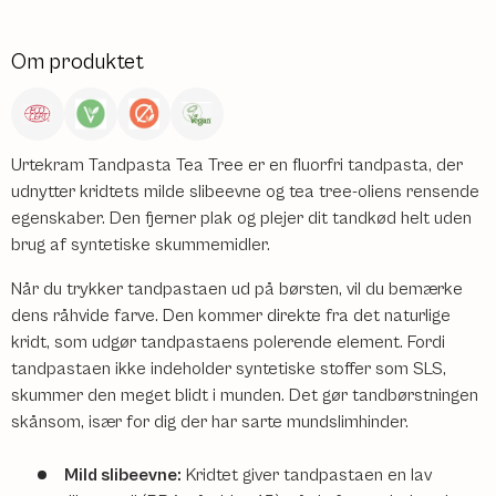
Om produktet
Urtekram Tandpasta Tea Tree er en fluorfri tandpasta, der
udnytter kridtets milde slibeevne og tea tree-oliens rensende
egenskaber. Den fjerner plak og plejer dit tandkød helt uden
brug af syntetiske skummemidler.
Når du trykker tandpastaen ud på børsten, vil du bemærke
dens råhvide farve. Den kommer direkte fra det naturlige
kridt, som udgør tandpastaens polerende element. Fordi
tandpastaen ikke indeholder syntetiske stoffer som SLS,
skummer den meget blidt i munden. Det gør tandbørstningen
skånsom, især for dig der har sarte mundslimhinder.
Mild slibeevne:
Kridtet giver tandpastaen en lav