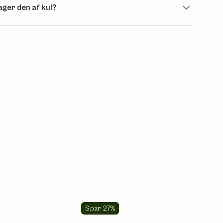
ger den af kul?
Spar 27%