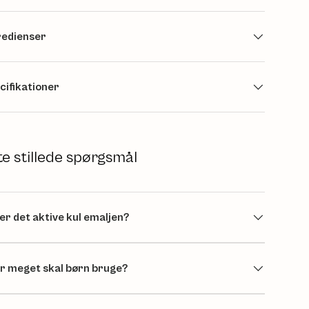
redienser
cifikationer
te stillede spørgsmål
ber det aktive kul emaljen?
r meget skal børn bruge?