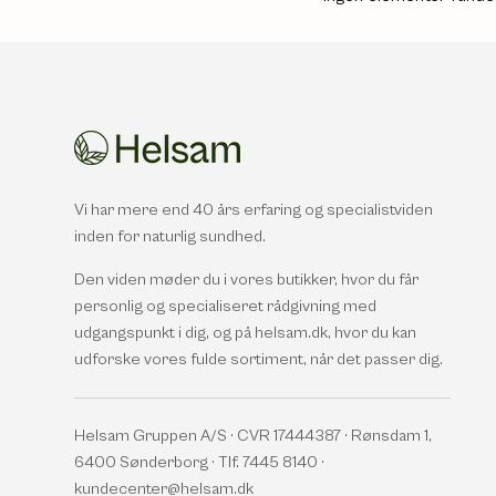
Vi har mere end 40 års erfaring og specialistviden
inden for naturlig sundhed.
Den viden møder du i vores butikker, hvor du får
personlig og specialiseret rådgivning med
udgangspunkt i dig, og på helsam.dk, hvor du kan
udforske vores fulde sortiment, når det passer dig.
Helsam Gruppen A/S · CVR 17444387 · Rønsdam 1,
6400 Sønderborg · Tlf. 7445 8140 ·
kundecenter@helsam.dk