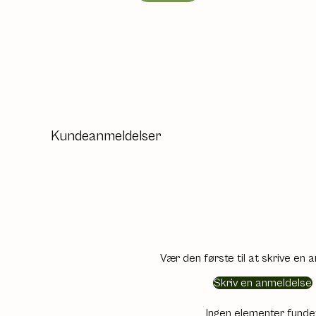
Kundeanmeldelser
Vær den første til at skrive en 
Skriv en anmeldelse
Ingen elementer funde