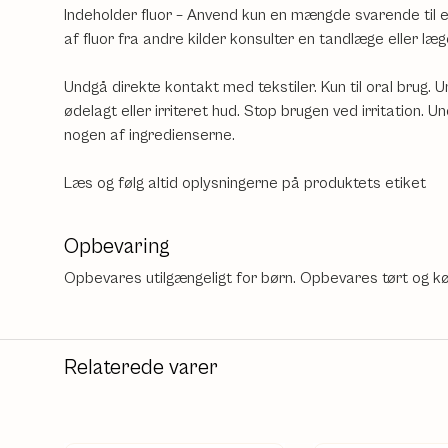
Indeholder fluor – Anvend kun en mængde svarende til en 
af fluor fra andre kilder konsulter en tandlæge eller læg
Undgå direkte kontakt med tekstiler. Kun til oral brug
ødelagt eller irriteret hud. Stop brugen ved irritation. 
nogen af ingredienserne.
Læs og følg altid oplysningerne på produktets etiket
Opbevaring
Opbevares utilgængeligt for børn. Opbevares tørt og køl
Relaterede varer