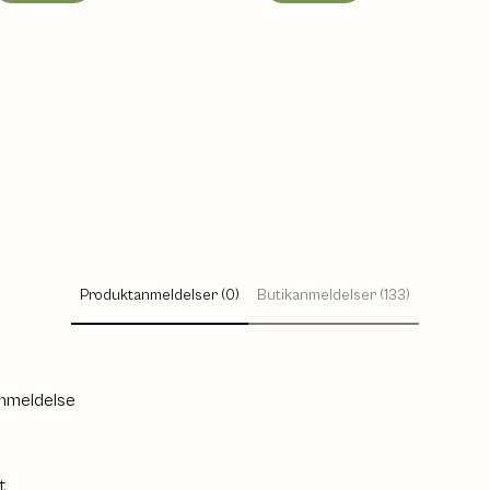
Produktanmeldelser (0)
Butikanmeldelser (133)
anmeldelse
t