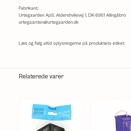
Fabrikant:
Urtegaarden ApS, Aldershvilevej 1, DK-8961 Allingåbro
urtegaarden@urtegaarden.dk
Læs og følg altid oplysningerne på produktets etiket
Relaterede varer