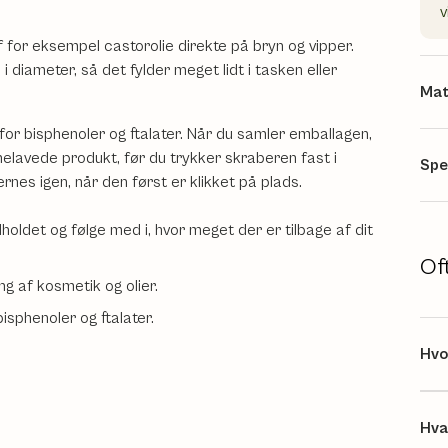
v
 for eksempel castorolie direkte på bryn og vipper.
 diameter, så det fylder meget lidt i tasken eller
Mat
 for bisphenoler og ftalater. Når du samler emballagen,
elavede produkt, før du trykker skraberen fast i
Spe
rnes igen, når den først er klikket på plads.
oldet og følge med i, hvor meget der er tilbage af dit
Of
ng af kosmetik og olier.
isphenoler og ftalater.
Hvo
Hva