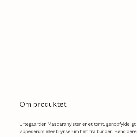
Om produktet
Urtegaarden Mascarahylster er et tomt, genopfyldeligt h
vippeserum eller brynserum helt fra bunden. Beholderen 