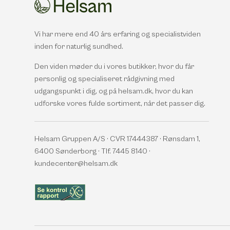
Vi har mere end 40 års erfaring og specialistviden
inden for naturlig sundhed.
Den viden møder du i vores butikker, hvor du får
personlig og specialiseret rådgivning med
udgangspunkt i dig, og på helsam.dk, hvor du kan
udforske vores fulde sortiment, når det passer dig.
Helsam Gruppen A/S · CVR 17444387 · Rønsdam 1,
6400 Sønderborg · Tlf. 7445 8140 ·
kundecenter@helsam.dk