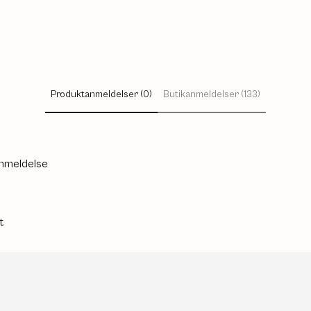
Produktanmeldelser (0)
Butikanmeldelser (133)
anmeldelse
t