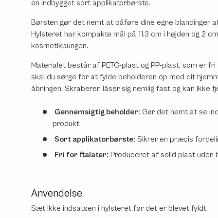
en indbygget sort applikatorbørste.
Børsten gør det nemt at påføre dine egne blandinger af
Hylsteret har kompakte mål på 11,3 cm i højden og 2 cm i
kosmetikpungen.
Materialet består af PETG-plast og PP-plast, som er fri
skal du sørge for at fylde beholderen op med dit hjemm
åbningen. Skraberen låser sig nemlig fast og kan ikke fje
Gennemsigtig beholder:
Gør det nemt at se indh
produkt.
Sort applikatorbørste:
Sikrer en præcis fordeli
Fri for ftalater:
Produceret af solid plast uden b
Anvendelse
Sæt ikke indsatsen i hylsteret før det er blevet fyldt.