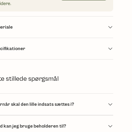
idere.
eriale
cifikationer
te stillede spørgsmål
rnår skal den lille indsats sættes i?
d kan jeg bruge beholderen til?