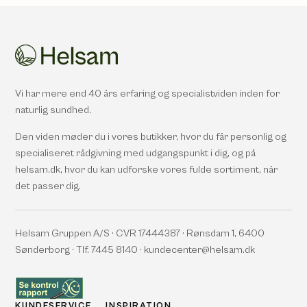
Vi har mere end 40 års erfaring og specialistviden inden for
naturlig sundhed.
Den viden møder du i vores butikker, hvor du får personlig og
specialiseret rådgivning med udgangspunkt i dig, og på
helsam.dk, hvor du kan udforske vores fulde sortiment, når
det passer dig.
Helsam Gruppen A/S · CVR 17444387 · Rønsdam 1, 6400
Sønderborg · Tlf. 7445 8140 · kundecenter@helsam.dk
KUNDESERVICE
INSPIRATION