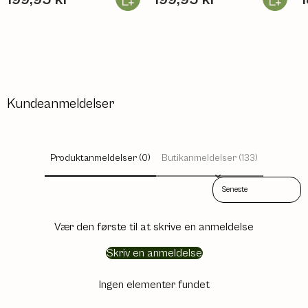
Kundeanmeldelser
Produktanmeldelser (0)
Butikanmeldelser (133)
Sort reviews by
Vær den første til at skrive en anmeldelse
Skriv en anmeldelse
Ingen elementer fundet