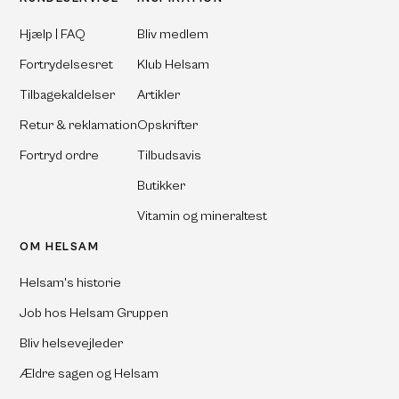
Hjælp | FAQ
Bliv medlem
Fortrydelsesret
Klub Helsam
Tilbagekaldelser
Artikler
Retur & reklamation
Opskrifter
Fortryd ordre
Tilbudsavis
Butikker
Vitamin og mineraltest
OM HELSAM
Helsam's historie
Job hos Helsam Gruppen
Bliv helsevejleder
Ældre sagen og Helsam