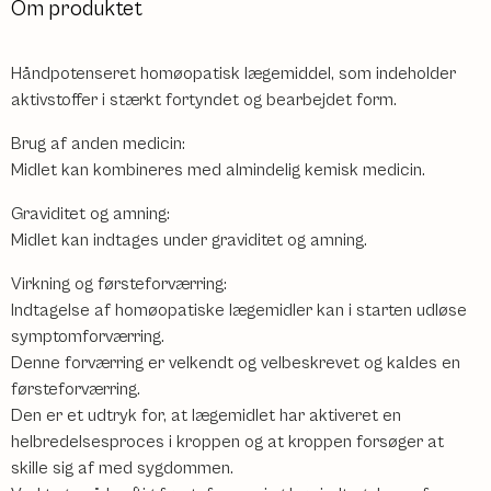
Om produktet
Håndpotenseret homøopatisk lægemiddel, som indeholder
aktivstoffer i stærkt fortyndet og bearbejdet form.
Brug af anden medicin:
Midlet kan kombineres med almindelig kemisk medicin.
Graviditet og amning:
Midlet kan indtages under graviditet og amning.
Virkning og førsteforværring:
Indtagelse af homøopatiske lægemidler kan i starten udløse
symptomforværring.
Denne forværring er velkendt og velbeskrevet og kaldes en
førsteforværring.
Den er et udtryk for, at lægemidlet har aktiveret en
helbredelsesproces i kroppen og at kroppen forsøger at
skille sig af med sygdommen.