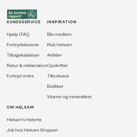
KUNDESERVICE
INSPIRATION
Hjælp | FAQ
Bliv medlem
Fortrydelsesret
Klub Helsam
Tilbagekaldelser
Artikler
Retur & reklamation
Opskrifter
Fortryd ordre
Tilbudsavis
Butikker
Vitamin og mineraltest
OM HELSAM
Helsam's historie
Job hos Helsam Gruppen