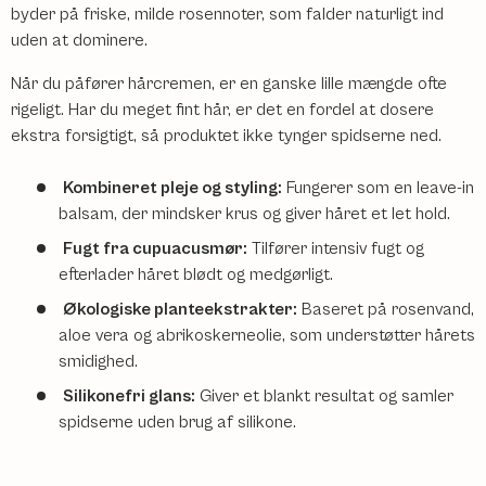
byder på friske, milde rosennoter, som falder naturligt ind
uden at dominere.
Når du påfører hårcremen, er en ganske lille mængde ofte
rigeligt. Har du meget fint hår, er det en fordel at dosere
ekstra forsigtigt, så produktet ikke tynger spidserne ned.
Kombineret pleje og styling:
Fungerer som en leave-in
balsam, der mindsker krus og giver håret et let hold.
Fugt fra cupuacusmør:
Tilfører intensiv fugt og
efterlader håret blødt og medgørligt.
Økologiske planteekstrakter:
Baseret på rosenvand,
aloe vera og abrikoskerneolie, som understøtter hårets
smidighed.
Silikonefri glans:
Giver et blankt resultat og samler
spidserne uden brug af silikone.