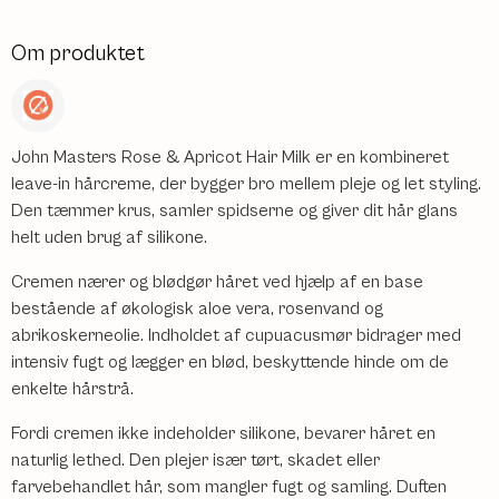
Om produktet
John Masters Rose & Apricot Hair Milk er en kombineret
leave-in hårcreme, der bygger bro mellem pleje og let styling.
Den tæmmer krus, samler spidserne og giver dit hår glans
helt uden brug af silikone.
Cremen nærer og blødgør håret ved hjælp af en base
bestående af økologisk aloe vera, rosenvand og
abrikoskerneolie. Indholdet af cupuacusmør bidrager med
intensiv fugt og lægger en blød, beskyttende hinde om de
enkelte hårstrå.
Fordi cremen ikke indeholder silikone, bevarer håret en
naturlig lethed. Den plejer især tørt, skadet eller
farvebehandlet hår, som mangler fugt og samling. Duften