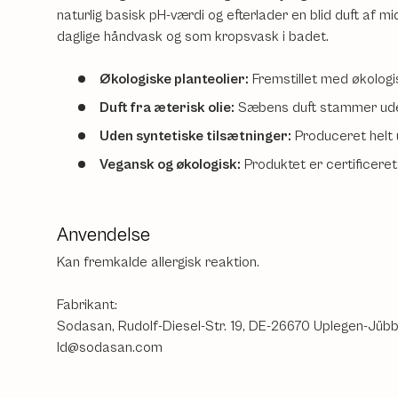
naturlig basisk pH-værdi og efterlader en blid duft af 
daglige håndvask og som kropsvask i badet.
Økologiske planteolier:
Fremstillet med økologisk
Duft fra æterisk olie:
Sæbens duft stammer udelu
Uden syntetiske tilsætninger:
Produceret helt u
Vegansk og økologisk:
Produktet er certificere
Anvendelse
Kan fremkalde allergisk reaktion.
Fabrikant:
Sodasan, Rudolf-Diesel-Str. 19, DE-26670 Uplegen-Jüb
ld@sodasan.com