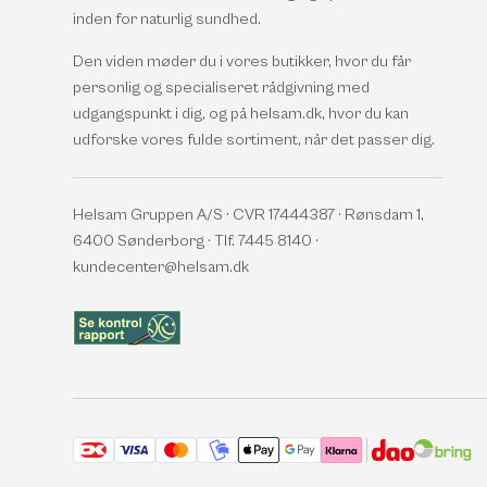
inden for naturlig sundhed.
Den viden møder du i vores butikker, hvor du får
personlig og specialiseret rådgivning med
udgangspunkt i dig, og på helsam.dk, hvor du kan
udforske vores fulde sortiment, når det passer dig.
Helsam Gruppen A/S · CVR 17444387 · Rønsdam 1,
6400 Sønderborg · Tlf. 7445 8140 ·
kundecenter@helsam.dk
Accepterede betalingsmetoder