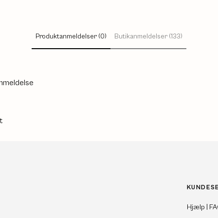
Produktanmeldelser (0)
Butikanmeldelser (133)
anmeldelse
t
KUNDES
Hjælp | F