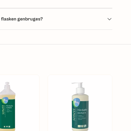
 flasken genbruges?