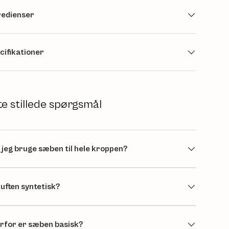
redienser
cifikationer
te stillede spørgsmål
 jeg bruge sæben til hele kroppen?
duften syntetisk?
rfor er sæben basisk?