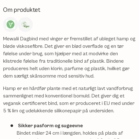
Om produktet
Mewalii Dagbind med vinger er fremstillet af ubleget hamp og
bløde viskosefibre. Det giver en blød overflade og en tør
følelse under brug, som hjælper med at modvirke den
klistrede følelse fra traditionelle bind af plastik. Bindene
produceres helt uden klorin, parfume og plastik, hvilket gør
dem særligt skånsomme mod sensitiv hud.
Hamp er en hårdfør plante med et naturligt lavt vandforbrug
sammenlignet med konventionel bomuld. Det giver dig et
vegansk certificeret bind, som er produceret i EU med under
5 % lim og udelukkende silikonepapir på undersiden.
Sikker pasform og sugeevne
Bindet måler 24 cm i længden, holdes på plads af