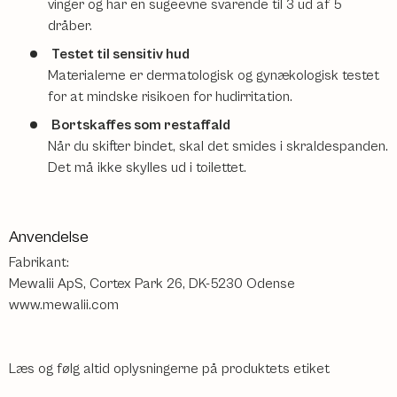
vinger og har en sugeevne svarende til 3 ud af 5
dråber.
Testet til sensitiv hud
Materialerne er dermatologisk og gynækologisk testet
for at mindske risikoen for hudirritation.
Bortskaffes som restaffald
Når du skifter bindet, skal det smides i skraldespanden.
Det må ikke skylles ud i toilettet.
Anvendelse
Fabrikant:
Mewalii ApS, Cortex Park 26, DK-5230 Odense
www.mewalii.com
Læs og følg altid oplysningerne på produktets etiket