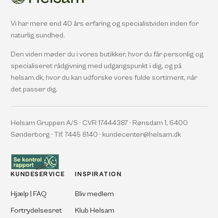
Vi har mere end 40 års erfaring og specialistviden inden for
naturlig sundhed.
Den viden møder du i vores butikker, hvor du får personlig og
specialiseret rådgivning med udgangspunkt i dig, og på
helsam.dk, hvor du kan udforske vores fulde sortiment, når
det passer dig.
Helsam Gruppen A/S · CVR 17444387 · Rønsdam 1, 6400
Sønderborg · Tlf. 7445 8140 · kundecenter@helsam.dk
KUNDESERVICE
INSPIRATION
Hjælp | FAQ
Bliv medlem
Fortrydelsesret
Klub Helsam