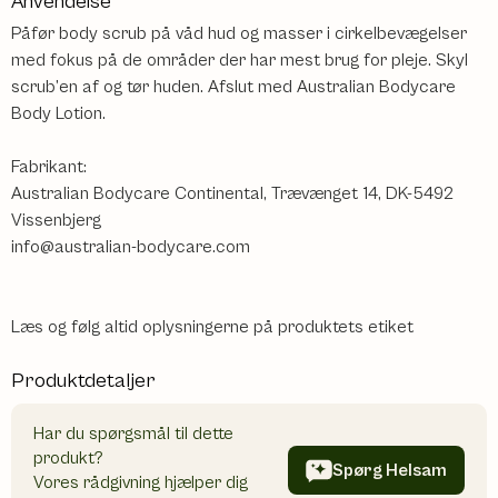
Anvendelse
Påfør body scrub på våd hud og masser i cirkelbevægelser
med fokus på de områder der har mest brug for pleje. Skyl
scrub’en af og tør huden. Afslut med Australian Bodycare
Body Lotion.
Fabrikant:
Australian Bodycare Continental, Trævænget 14, DK-5492
Vissenbjerg
info@australian-bodycare.com
Læs og følg altid oplysningerne på produktets etiket
Produktdetaljer
Har du spørgsmål til dette
produkt?
Spørg Helsam
Vores rådgivning hjælper dig