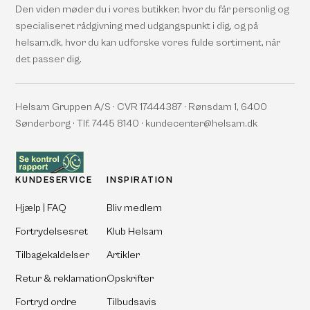
Den viden møder du i vores butikker, hvor du får personlig og
specialiseret rådgivning med udgangspunkt i dig, og på
helsam.dk, hvor du kan udforske vores fulde sortiment, når
det passer dig.
Helsam Gruppen A/S · CVR 17444387 · Rønsdam 1, 6400
Sønderborg · Tlf. 7445 8140 · kundecenter@helsam.dk
KUNDESERVICE
INSPIRATION
Hjælp | FAQ
Bliv medlem
Fortrydelsesret
Klub Helsam
Tilbagekaldelser
Artikler
Retur & reklamation
Opskrifter
Fortryd ordre
Tilbudsavis