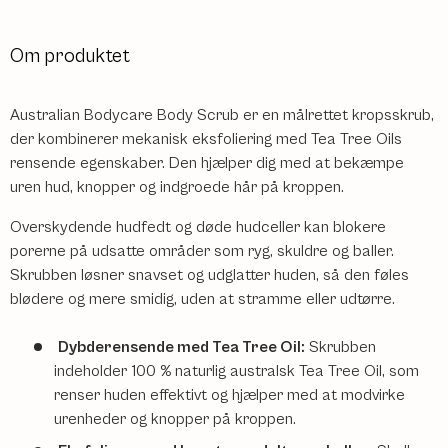
Om produktet
Australian Bodycare Body Scrub er en målrettet kropsskrub,
der kombinerer mekanisk eksfoliering med Tea Tree Oils
rensende egenskaber. Den hjælper dig med at bekæmpe
uren hud, knopper og indgroede hår på kroppen.
Overskydende hudfedt og døde hudceller kan blokere
porerne på udsatte områder som ryg, skuldre og baller.
Skrubben løsner snavset og udglatter huden, så den føles
blødere og mere smidig, uden at stramme eller udtørre.
Dybderensende med Tea Tree Oil:
Skrubben
indeholder 100 % naturlig australsk Tea Tree Oil, som
renser huden effektivt og hjælper med at modvirke
urenheder og knopper på kroppen.