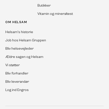
Butikker
Vitamin og mineraltest
OM HELSAM
Helsam's historie
Job hos Helsam Gruppen
Bliv helsevejleder
Ældre sagen og Helsam
Vi støtter
Bliv forhandler
Bliv leverandør
Log ind Engros