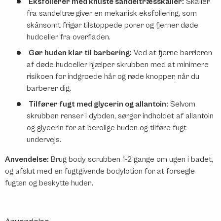
Eksfolierer med knuste sandeltræsskaller:
Skaller
fra sandeltræ giver en mekanisk eksfoliering, som
skånsomt frigør tilstoppede porer og fjerner døde
hudceller fra overfladen.
Gør huden klar til barbering:
Ved at fjerne barrieren
af døde hudceller hjælper skrubben med at minimere
risikoen for indgroede hår og røde knopper, når du
barberer dig.
Tilfører fugt med glycerin og allantoin:
Selvom
skrubben renser i dybden, sørger indholdet af allantoin
og glycerin for at berolige huden og tilføre fugt
undervejs.
Anvendelse:
Brug body scrubben 1-2 gange om ugen i badet,
og afslut med en fugtgivende bodylotion for at forsegle
fugten og beskytte huden.