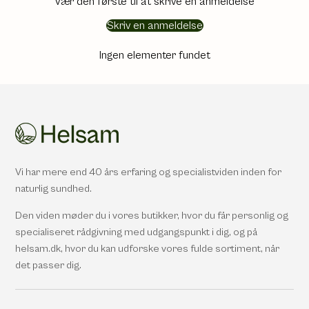
Vær den første til at skrive en anmeldelse
Skriv en anmeldelse
Ingen elementer fundet
Vi har mere end 40 års erfaring og specialistviden inden for
naturlig sundhed.
Den viden møder du i vores butikker, hvor du får personlig og
specialiseret rådgivning med udgangspunkt i dig, og på
helsam.dk, hvor du kan udforske vores fulde sortiment, når
det passer dig.