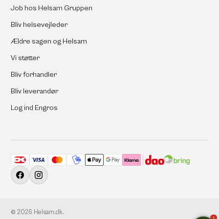
Job hos Helsam Gruppen
Bliv helsevejleder
Ældre sagen og Helsam
Vi støtter
Bliv forhandler
Bliv leverandør
Log ind Engros
Accepterede betalingsmetoder
Facebook
Instagram
© 2026
Helsam.dk
.
1