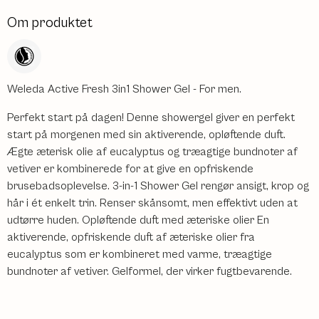
Om produktet
Weleda Active Fresh 3in1 Shower Gel - For men.
Perfekt start på dagen! Denne showergel giver en perfekt
start på morgenen med sin aktiverende, opløftende duft.
Ægte æterisk olie af eucalyptus og træagtige bundnoter af
vetiver er kombinerede for at give en opfriskende
brusebadsoplevelse. 3-in-1 Shower Gel rengør ansigt, krop og
hår i ét enkelt trin. Renser skånsomt, men effektivt uden at
udtørre huden. Opløftende duft med æteriske olier En
aktiverende, opfriskende duft af æteriske olier fra
eucalyptus som er kombineret med varme, træagtige
bundnoter af vetiver. Gelformel, der virker fugtbevarende.