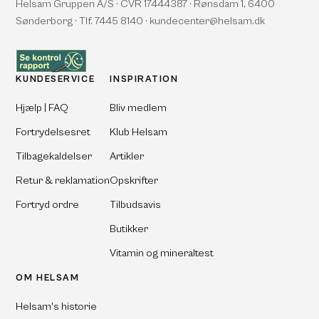
Helsam Gruppen A/S · CVR 17444387 · Rønsdam 1, 6400
Sønderborg · Tlf. 7445 8140 · kundecenter@helsam.dk
KUNDESERVICE
INSPIRATION
Hjælp | FAQ
Bliv medlem
Fortrydelsesret
Klub Helsam
Tilbagekaldelser
Artikler
Retur & reklamation
Opskrifter
Fortryd ordre
Tilbudsavis
Butikker
Vitamin og mineraltest
OM HELSAM
Helsam's historie