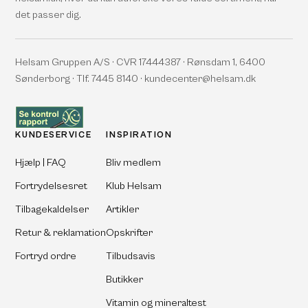
det passer dig.
Helsam Gruppen A/S · CVR 17444387 · Rønsdam 1, 6400
Sønderborg · Tlf. 7445 8140 · kundecenter@helsam.dk
KUNDESERVICE
INSPIRATION
Hjælp | FAQ
Bliv medlem
Fortrydelsesret
Klub Helsam
Tilbagekaldelser
Artikler
Retur & reklamation
Opskrifter
Fortryd ordre
Tilbudsavis
Butikker
Vitamin og mineraltest