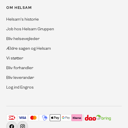
OM HELSAM
Helsam's historie
Job hos Helsam Gruppen
Bliv helsevejleder
Ældre sagen og Helsam
Vi støtter
Bliv forhandler
Bliv leverandør
Log ind Engros
Accepterede betalingsmetoder